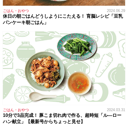
ごはん・おやつ
2024.06.29
休日の朝ごはんどうしようにこたえる！ 育脳レシピ「豆乳
パンケーキ朝ごはん」
ごはん・おやつ
2024.03.31
10分で3品完成！ 豚こま切れ肉で作る、超時短「ル―ロー
ハン献立」【最新号からちょっと見せ】