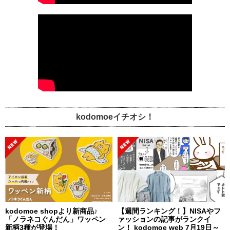
kodomoeイチオシ！
kodomoe shopより新商品♪
【週間ランキング！】NISAやフ
「ノラネコぐんだん」ワッペン
ァッションの記事がランクイ
新柄3種が登場！
ン！ kodomoe web 7月19日～