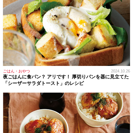
ごはん・おやつ
2024.10.26
夜ごはんに食パン？ アリです！ 厚切りパンを器に見立てた
「シーザーサラダトースト」のレシピ