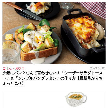
ごはん・おやつ
2023.10.01
夕飯にパン？なんて言わせない！「シーザーサラダトース
ト」＆「シンプルパングラタン」の作り方【最新号からち
ょっと見せ】