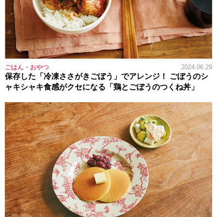
ごはん・おやつ
2024.06.29
保存した「冷凍ささがきごぼう」でアレンジ！ ごぼうのシ
ャキシャキ食感がクセになる「鶏とごぼうのつくね丼」