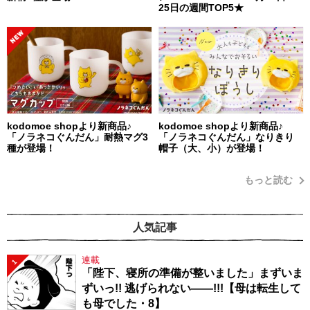
25日の週間TOP5★
kodomoe shopより新商品♪
kodomoe shopより新商品♪
「ノラネコぐんだん」耐熱マグ3
「ノラネコぐんだん」なりきり
種が登場！
帽子（大、小）が登場！
もっと読む
人気記事
連載
1
「陛下、寝所の準備が整いました」まずいま
ずいっ!! 逃げられない――!!!【母は転生して
も母でした・8】