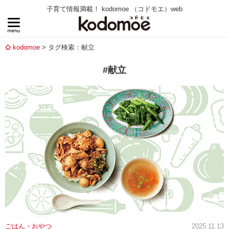
子育て情報満載！ kodomoe （コドモエ）web
kodomoe
タグ検索：献立
#献立
ごはん・おやつ
2025.11.13