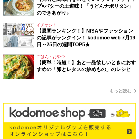
プ×バターの王道味！「うどんナポリタン」
のできあがり♪
イチオシ！
【週間ランキング！】NISAやファッション
の記事がランクイン！ kodomoe web 7月19
日～25日の週間TOP5★
ごはん・おやつ
【簡単！時短！】あと一品欲しいときにおす
すめの「卵とレタスの炒めもの」のレシピ
もっと読む