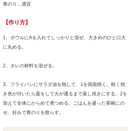
青のり…適宜
【作り方】
1、ボウルにAを入れてしっかりと混ぜ、大きめのひと口大
に丸める。
2、タレの材料を混ぜる。
3、フライパンにサラダ油を熱して、1を両面焼く。軽く焼
き色が付いたら蓋をして火が通るまで蒸し焼きにする。2を
加えて全体にからめて煮つめる。ごはんを盛った茶碗にの
せ、好みで青のりを散らす。