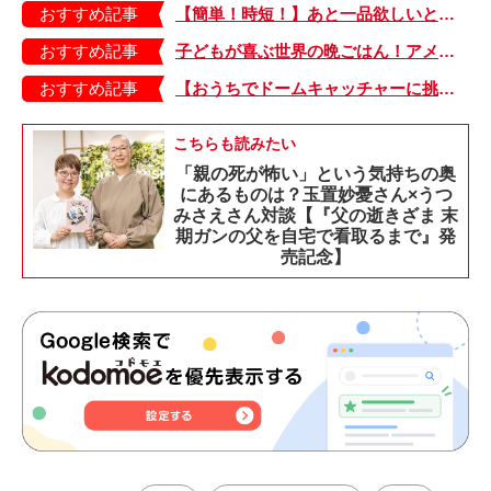
おすすめ記事
【簡単！時短！】あと一品欲しいときにおすすめの「卵とレタスの炒めもの」のレシピ
おすすめ記事
子どもが喜ぶ世界の晩ごはん！アメリカのフライドチキン＆フライドポテト
おすすめ記事
【おうちでドームキャッチャーに挑戦だ】アンパンマン わくわくドームキャッチャー
こちらも読みたい
「親の死が怖い」という気持ちの奥
にあるものは？玉置妙憂さん×うつ
みさえさん対談【『父の逝きざま 末
期ガンの父を自宅で看取るまで』発
売記念】