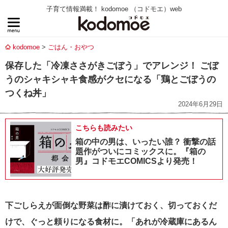
子育て情報満載！ kodomoe （コドモエ）web
kodomoe
ごはん・おやつ
保存した「冷凍ささがきごぼう」でアレンジ！ ごぼ
うのシャキシャキ食感がクセになる「鶏とごぼうの
つくね丼」
2024年6月29日
こちらも読みたい
箱の中の男は、いったい誰？ 衝撃の話
題作がついにコミックスに。『箱の
男』コドモエCOMICSより発売！
下ごしらえが面倒な野菜は酢に漬けておく、切っておくだ
けで、ぐっと頼りになる食材に。
「あれが冷蔵庫にあるん