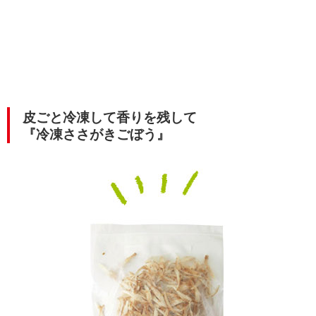
皮ごと冷凍して香りを残して
『冷凍ささがきごぼう』