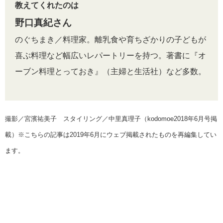
教えてくれたのは
野口真紀さん
のぐちまき／料理家。離乳食や育ちざかりの子どもが
喜ぶ料理など幅広いレパートリーを持つ。著書に『オ
ーブン料理とっておき』（主婦と生活社）など多数。
撮影／宮濱祐美子 スタイリング／中里真理子（kodomoe2018年6月号掲
載）※こちらの記事は2019年6月にウェブ掲載されたものを再編集してい
ます。