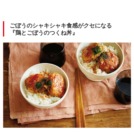
ごぼうのシャキシャキ食感がクセになる
『鶏とごぼうのつくね丼』