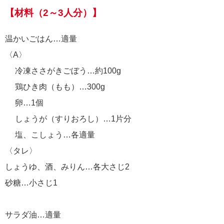
【材料（2～3人分）】
温かいごはん…適量
〈A〉
冷凍ささがきごぼう…約100g
鶏ひき肉（もも）…300g
卵…1個
しょうが（すりおろし）…1片分
塩、こしょう…各適量
〈タレ〉
しょうゆ、酒、みりん…各大さじ2
砂糖…小さじ1
サラダ油…適量