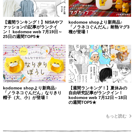
【週間ランキング！】NISAやフ
kodomoe shopより新商品♪
ァッションの記事がランクイ
「ノラネコぐんだん」耐熱マグ3
ン！ kodomoe web 7月19日～
種が登場！
25日の週間TOP5★
kodomoe shopより新商品♪
【週間ランキング！】夏休みの
「ノラネコぐんだん」なりきり
自由研究記事がランクイン！
帽子（大、小）が登場！
kodomoe web 7月12日～18日
の週間TOP5★
もっと読む