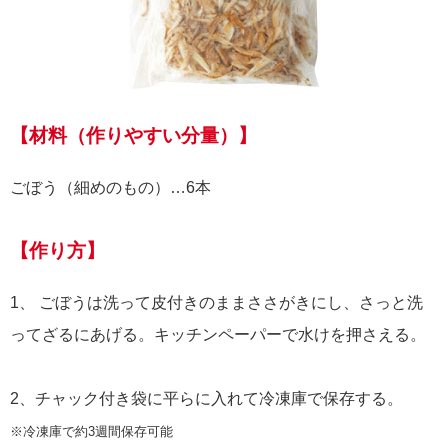
【材料（作りやすい分量）】
ごぼう（細めのもの）…6本
【作り方】
1、 ごぼうは洗って皮付きのままささがきにし、さっと洗
ってざるにあげる。キッチンペーパーで水けを押さえる。
2、チャック付き袋に平らに入れて冷凍庫で保存する。
※冷凍庫で約3週間保存可能