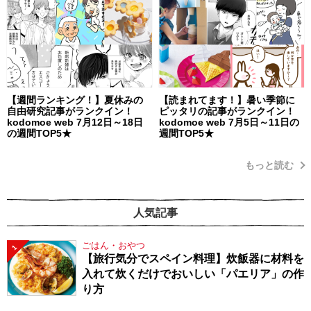
【週間ランキング！】夏休みの
【読まれてます！】暑い季節に
自由研究記事がランクイン！
ピッタリの記事がランクイン！
kodomoe web 7月12日～18日
kodomoe web 7月5日～11日の
の週間TOP5★
週間TOP5★
もっと読む
人気記事
ごはん・おやつ
1
【旅行気分でスペイン料理】炊飯器に材料を
入れて炊くだけでおいしい「パエリア」の作
り方