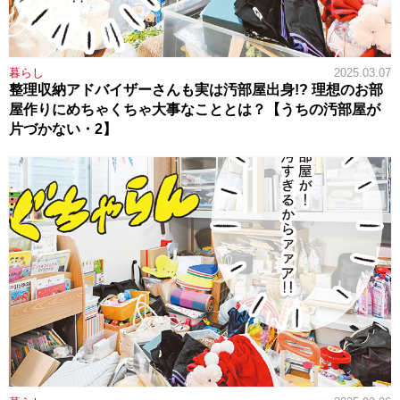
暮らし
2025.03.07
整理収納アドバイザーさんも実は汚部屋出身!? 理想のお部
屋作りにめちゃくちゃ大事なこととは？【うちの汚部屋が
片づかない・2】