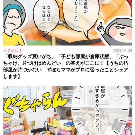
イチオシ！
2024.03.09
「収納グッズ買いがち」「子ども部屋が倉庫状態」「ぶっ
ちゃけ、片づけはめんどい」の答えがここに！【うちの汚
部屋が片づかない ずぼらママがプロに習ったことシェア
します】