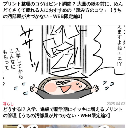
プリント整理のコツはピント調節？ 大量の紙を前に、めん
どくさくて疲れる人におすすめの「読み方のコツ」【うち
の汚部屋が片づかない・WEB限定編3】
暮らし
2025.04.03
どうする!? 入学、進級で新学期にイッキに増えるプリント
の管理【うちの汚部屋が片づかない・WEB限定編2】