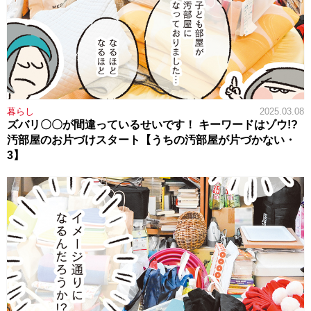
暮らし
2025.03.08
ズバリ〇〇が間違っているせいです！ キーワードはゾウ!?
汚部屋のお片づけスタート【うちの汚部屋が片づかない・
3】