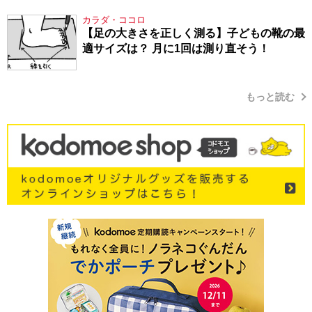
シューマン・17】
カラダ・ココロ
【足の大きさを正しく測る】子どもの靴の最
適サイズは？ 月に1回は測り直そう！
もっと読む