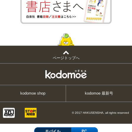
ページトップへ
kodomoe shop
kodomoe 最新号
© 2017 HAKUSENSHA, all rights reserved
モバイル
PC