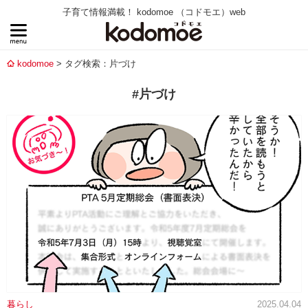
子育て情報満載！ kodomoe （コドモエ）web
kodomoe
タグ検索：片づけ
#片づけ
暮らし
2025.04.04