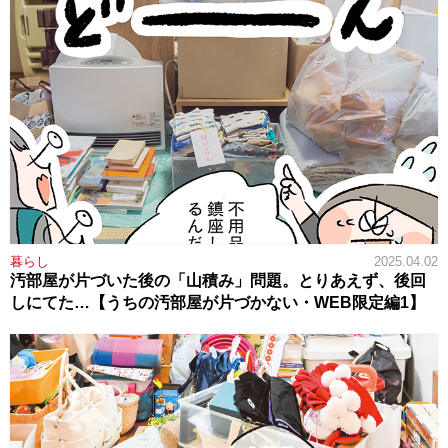
暮らし
2025.04.02
汚部屋が片づいた後の「山積み」問題。とりあえず、後回
しにてた…【うちの汚部屋が片づかない・WEB限定編1】