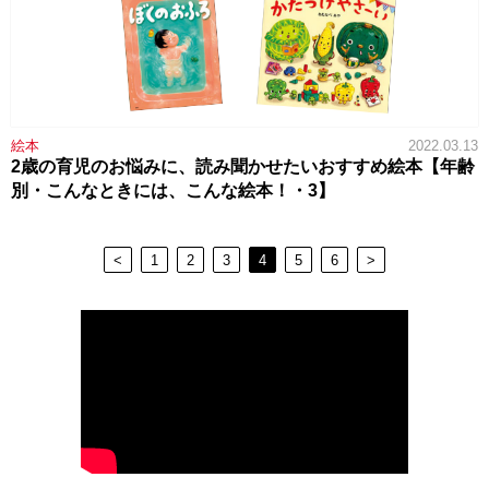
絵本
2022.03.13
2歳の育児のお悩みに、読み聞かせたいおすすめ絵本【年齢
別・こんなときには、こんな絵本！・3】
<
1
2
3
4
5
6
>