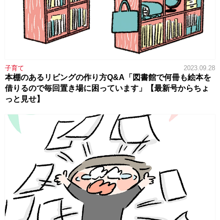
子育て
2023.09.28
本棚のあるリビングの作り方Q&A「図書館で何冊も絵本を
借りるので毎回置き場に困っています」【最新号からちょ
っと見せ】