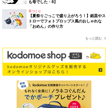
も母でした・8】
手づくり
【夏祭りごっこで盛り上がろう！】紙皿やス
トローでフォトプロップス風のおしゃれな
「おめん」の作り方
もっと読む