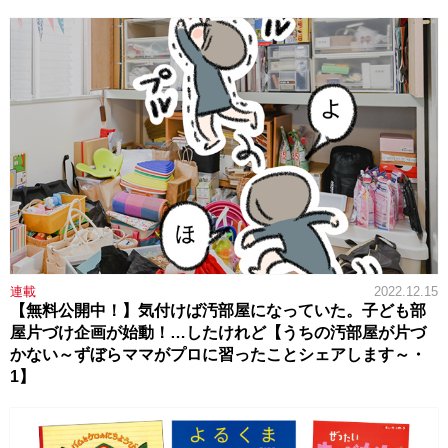
連載
2022.12.15
【無料公開中！】気付けば汚部屋になっていた。子ども部
屋片づけ企画が始動！…したけれど【うちの汚部屋が片づ
かない～ずぼらママがプロに習ったことシェアします～・
1】