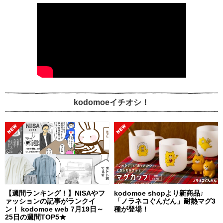
kodomoeイチオシ！
【週間ランキング！】NISAやフ
kodomoe shopより新商品♪
ァッションの記事がランクイ
「ノラネコぐんだん」耐熱マグ3
ン！ kodomoe web 7月19日～
種が登場！
25日の週間TOP5★