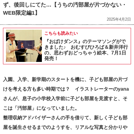
ず、後回しにてた…【うちの汚部屋が片づかない・
WEB限定編1】
2025年4月2日
こちらも読みたい
『おばけダンス』のテーマソングがで
きました♪ おむすびひろば＆新井洋行
の、思わずおどっちゃう絵本、7月1日
発売！
入園、入学、新学期のスタートを機に、子ども部屋の片づ
けを考える方も多い時期では？ イラストレーターのyana
さんが、息子の小学校入学前に子ども部屋を見渡すと、そ
こは「
汚部屋」になっていました。
整理収納アドバイザーさんの手を借りて、新しく子ども部
屋を誕生させるまでのようすを、リアルな写真と分かりや