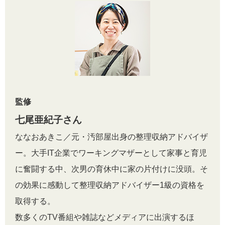
監修
七尾亜紀子さん
ななおあきこ／元・汚部屋出身の整理収納アドバイザ
ー。大手IT企業でワーキングマザーとして家事と育児
に奮闘する中、次男の育休中に家の片付けに没頭。そ
の効果に感動して整理収納アドバイザー1級の資格を
取得する。
数多くのTV番組や雑誌などメディアに出演するほ