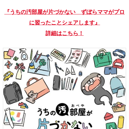
『うちの汚部屋が片づかない ずぼらママがプロ
に習ったことシェアします』
詳細はこちら！