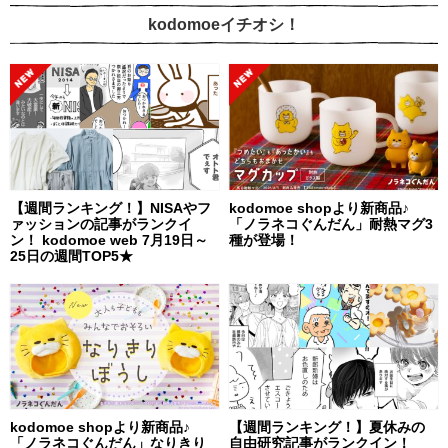
kodomoeイチオシ！
【週間ランキング！】NISAやフ
kodomoe shopより新商品♪
ァッションの記事がランクイ
「ノラネコぐんだん」耐熱マグ3
ン！ kodomoe web 7月19日～
種が登場！
25日の週間TOP5★
kodomoe shopより新商品♪
【週間ランキング！】夏休みの
「ノラネコぐんだん」なりきり
自由研究記事がランクイン！