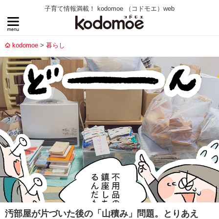
子育て情報満載！ kodomoe （コドモエ）web
kodomoe
暮らし
汚部屋が片づいた後の「山積み」問題。とりあえ