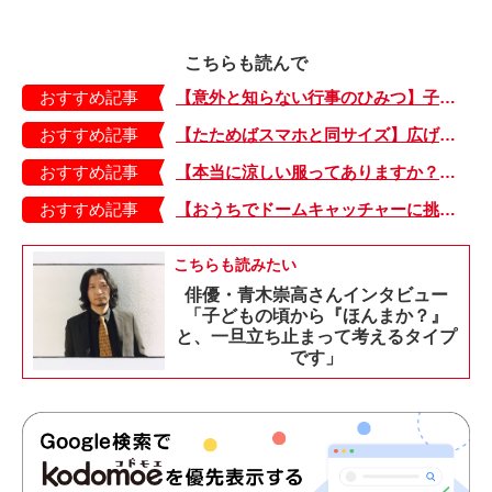
こちらも読んで
おすすめ記事
【意外と知らない行事のひみつ】子どもにはどう伝える？「お盆」って何だろう？
おすすめ記事
【たためばスマホと同サイズ】広げるとビビッドでジューシーな柄が目を引くコンパクトな「扇子」
おすすめ記事
【本当に涼しい服ってありますか？】夏素材の代表「リネン」で夏らしいおしゃれを♪「ワンピース」「パンツ」「スカート」「シャツ」の気になるアイテムはコレ！
おすすめ記事
【おうちでドームキャッチャーに挑戦だ】アンパンマン わくわくドームキャッチャー
こちらも読みたい
俳優・青木崇高さんインタビュー
「子どもの頃から『ほんまか？』
と、一旦立ち止まって考えるタイプ
です」