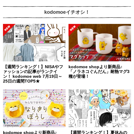
kodomoeイチオシ！
【週間ランキング！】NISAやフ
kodomoe shopより新商品♪
ァッションの記事がランクイ
「ノラネコぐんだん」耐熱マグ3
ン！ kodomoe web 7月19日～
種が登場！
25日の週間TOP5★
kodomoe shopより新商品♪
【週間ランキング！】夏休みの