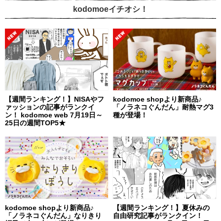
kodomoeイチオシ！
【週間ランキング！】NISAやフ
kodomoe shopより新商品♪
ァッションの記事がランクイ
「ノラネコぐんだん」耐熱マグ3
ン！ kodomoe web 7月19日～
種が登場！
25日の週間TOP5★
kodomoe shopより新商品♪
【週間ランキング！】夏休みの
「ノラネコぐんだん」なりきり
自由研究記事がランクイン！