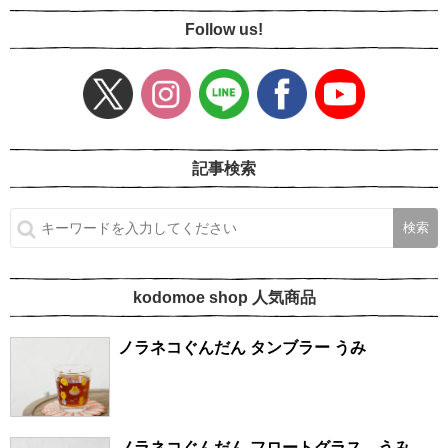
Follow us!
記事検索
kodomoe shop 人気商品
ノラネコぐんだん タンブラー うみ
ノラネコぐんだん フロートグラス うみ