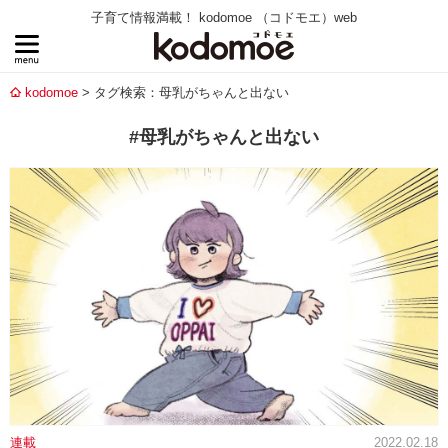
子育て情報満載！ kodomoe （コドモエ）web
kodomoe
タグ検索：母乳がちゃんと出ない
#母乳がちゃんと出ない
連載
2022.02.18