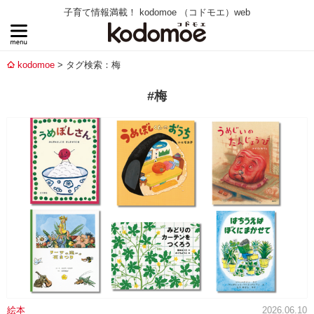
子育て情報満載！ kodomoe （コドモエ）web
kodomoe
タグ検索：梅
#梅
絵本
2026.06.10