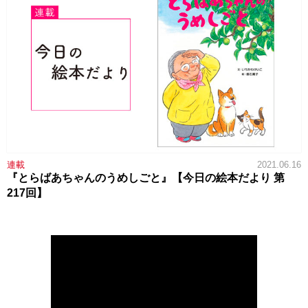
連載
2021.06.16
『とらばあちゃんのうめしごと』【今日の絵本だより 第
217回】