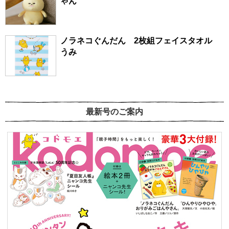
ゃん
ノラネコぐんだん 2枚組フェイスタオル
うみ
最新号のご案内