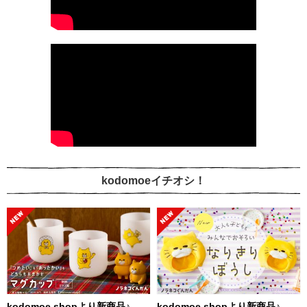
kodomoeイチオシ！
kodomoe shopより新商品♪
kodomoe shopより新商品♪