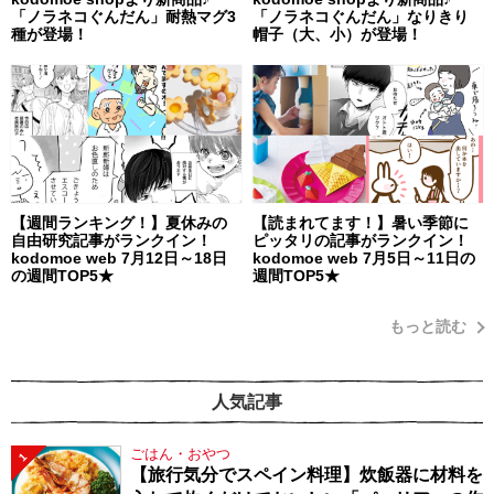
「ノラネコぐんだん」耐熱マグ3
「ノラネコぐんだん」なりきり
種が登場！
帽子（大、小）が登場！
【週間ランキング！】夏休みの
【読まれてます！】暑い季節に
自由研究記事がランクイン！
ピッタリの記事がランクイン！
kodomoe web 7月12日～18日
kodomoe web 7月5日～11日の
の週間TOP5★
週間TOP5★
もっと読む
人気記事
ごはん・おやつ
1
【旅行気分でスペイン料理】炊飯器に材料を