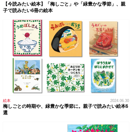
【今読みたい絵本】「梅しごと」や「緑豊かな季節」、親
子で読みたい6冊の絵本
絵本
2024.06.30
梅しごとの時期や、緑豊かな季節に。親子で読みたい絵本6
選