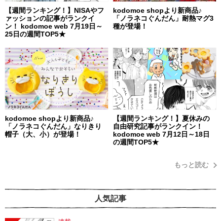
【週間ランキング！】NISAやフ
kodomoe shopより新商品♪
ァッションの記事がランクイ
「ノラネコぐんだん」耐熱マグ3
ン！ kodomoe web 7月19日～
種が登場！
25日の週間TOP5★
kodomoe shopより新商品♪
【週間ランキング！】夏休みの
「ノラネコぐんだん」なりきり
自由研究記事がランクイン！
帽子（大、小）が登場！
kodomoe web 7月12日～18日
の週間TOP5★
もっと読む
人気記事