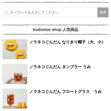
kodomoe shop 人気商品
ノラネコぐんだん なりきり帽子（大、小）
ノラネコぐんだん タンブラー うみ
ノラネコぐんだん フロートグラス うみ