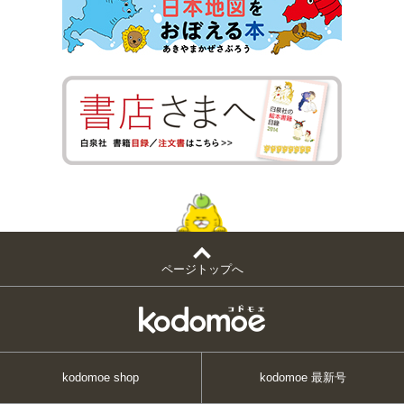
ページトップへ
kodomoe shop
kodomoe 最新号