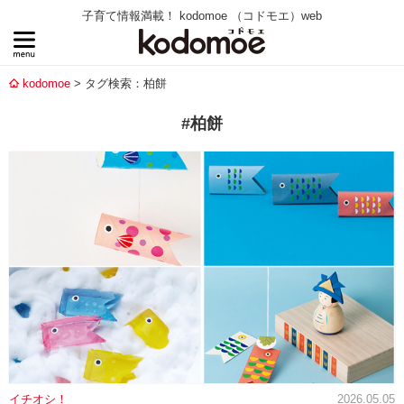
子育て情報満載！ kodomoe （コドモエ）web
kodomoe
タグ検索：柏餅
#柏餅
イチオシ！
2026.05.05