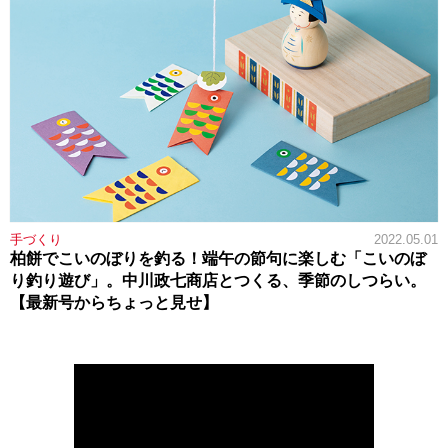
手づくり
2022.05.01
柏餅でこいのぼりを釣る！端午の節句に楽しむ「こいのぼ
り釣り遊び」。中川政七商店とつくる、季節のしつらい。
【最新号からちょっと見せ】