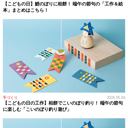
【こどもの日】鯉のぼりに柏餅！ 端午の節句の「工作＆絵
本」まとめはこちら！
手づくり
2026.05.04
【こどもの日の工作】柏餅でこいのぼり釣り！ 端午の節句
に楽しむ「こいのぼり釣り遊び」