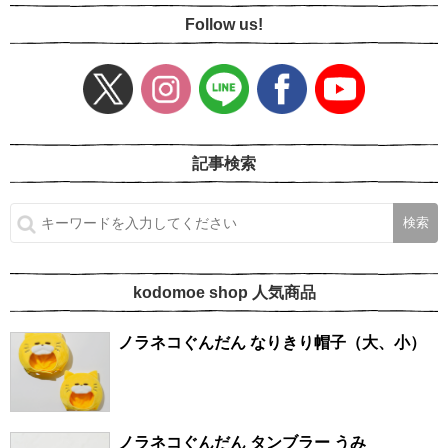
Follow us!
記事検索
kodomoe shop 人気商品
ノラネコぐんだん なりきり帽子（大、小）
ノラネコぐんだん タンブラー うみ