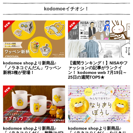
kodomoeイチオシ！
kodomoe shopより新商品♪
【週間ランキング！】NISAやフ
「ノラネコぐんだん」ワッペン
ァッションの記事がランクイ
新柄3種が登場！
ン！ kodomoe web 7月19日～
25日の週間TOP5★
kodomoe shopより新商品♪
kodomoe shopより新商品♪
「ノラネコぐんだん」耐熱マグ3
「ノラネコぐんだん」なりきり