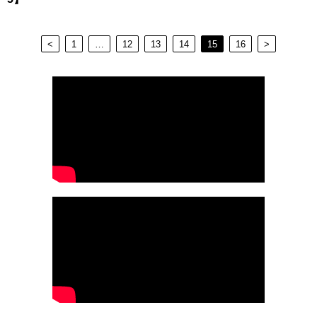
<
1
…
12
13
14
15
16
>