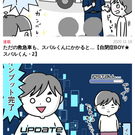
連載
2020.11.18
ただの救急車も、スバルくんにかかると…【自閉症BOY★
スバルくん・2】