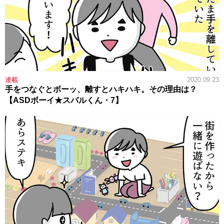
連載
2020.09.23
手をつなぐとボーッ、離すとハキハキ。その理由は？
【ASDボーイ★スバルくん・7】