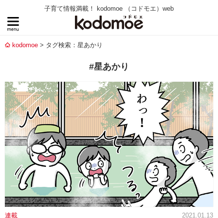
子育て情報満載！ kodomoe （コドモエ）web
kodomoe
タグ検索：星あかり
#星あかり
連載
2021.01.13