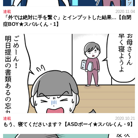
連載
2020.11.04
「外では絶対に手を繋ぐ」とインプットした結果…【自閉
症BOY★スバルくん・1】
連載
2020.10.21
もう、寝てくださいます？【ASDボーイ★スバルくん・9】