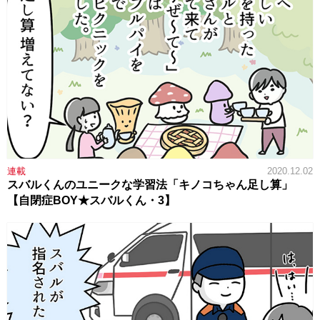
連載
2020.12.02
スバルくんのユニークな学習法「キノコちゃん足し算」
【自閉症BOY★スバルくん・3】