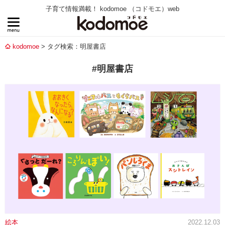
子育て情報満載！ kodomoe （コドモエ）web
kodomoe
タグ検索：明屋書店
#明屋書店
絵本
2022.12.03