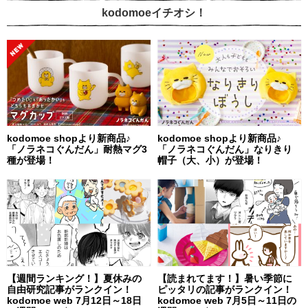
kodomoeイチオシ！
kodomoe shopより新商品♪
kodomoe shopより新商品♪
「ノラネコぐんだん」耐熱マグ3
「ノラネコぐんだん」なりきり
種が登場！
帽子（大、小）が登場！
【週間ランキング！】夏休みの
【読まれてます！】暑い季節に
自由研究記事がランクイン！
ピッタリの記事がランクイン！
kodomoe web 7月12日～18日
kodomoe web 7月5日～11日の