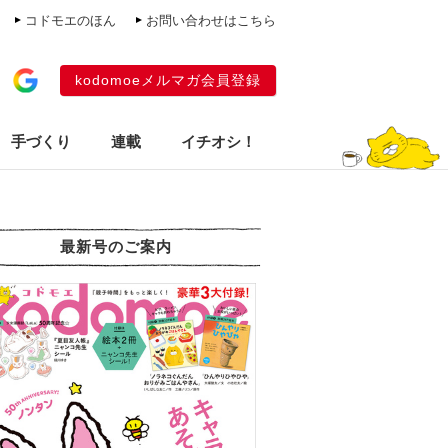
コドモエのほん
お問い合わせはこちら
kodomoeメルマガ会員登録
手づくり
連載
イチオシ！
最新号のご案内