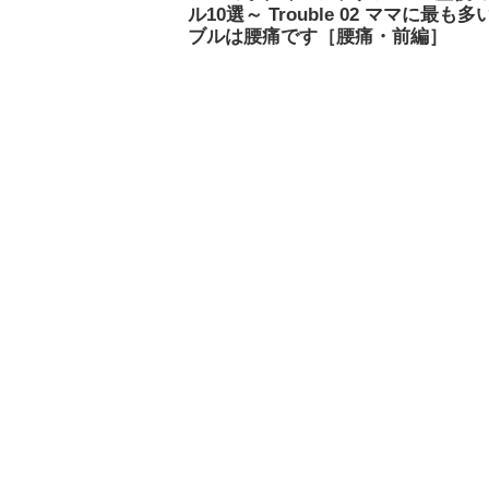
ル10選～ Trouble 02 ママに最も
ブルは腰痛です［腰痛・前編］