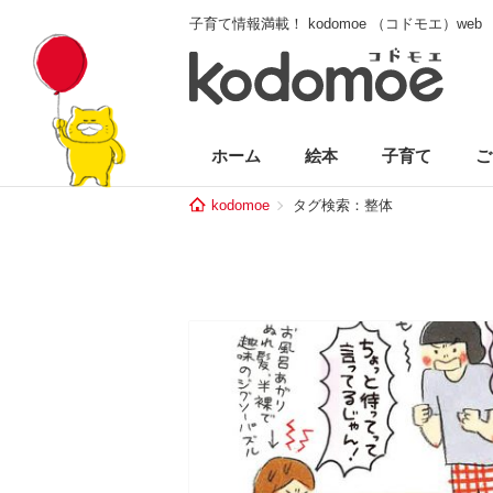
子育て情報満載！ kodomoe （コドモエ）web
ホーム
絵本
子育て
ご
kodomoe
タグ検索：整体