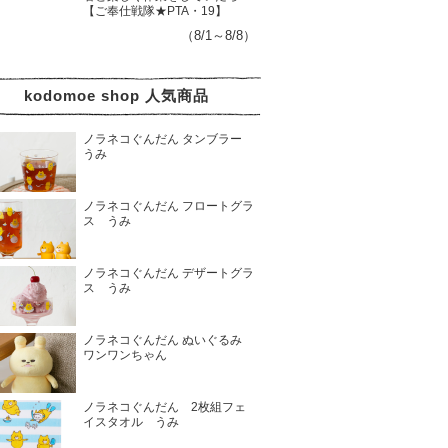
【ご奉仕戦隊★PTA・19】
（8/1～8/8）
kodomoe shop 人気商品
ノラネコぐんだん タンブラー
うみ
ノラネコぐんだん フロートグラ
ス うみ
ノラネコぐんだん デザートグラ
ス うみ
ノラネコぐんだん ぬいぐるみ
ワンワンちゃん
ノラネコぐんだん 2枚組フェ
イスタオル うみ