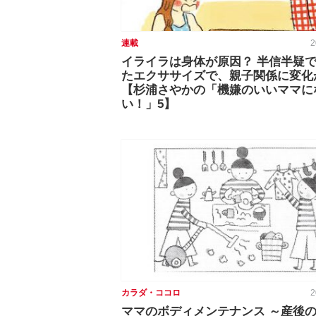
連載
2
イライラは身体が原因？ 半信半疑
たエクササイズで、親子関係に変化が
【杉浦さやかの「機嫌のいいママに
い！」5】
カラダ・ココロ
2
ママのボディメンテナンス ～産後