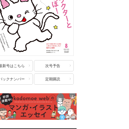
最新号はこちら
次号予告
バックナンバー
定期購読