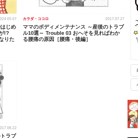
024.05.07
カラダ・ココロ
2017.07.27
ではじめ
ママのボディメンテナンス ～産後のトラブ
!?
ル10選～ Trouble 03 おへそを見ればわか
なりた
る腰痛の原因［腰痛・後編］
017.06.22
のトラブ