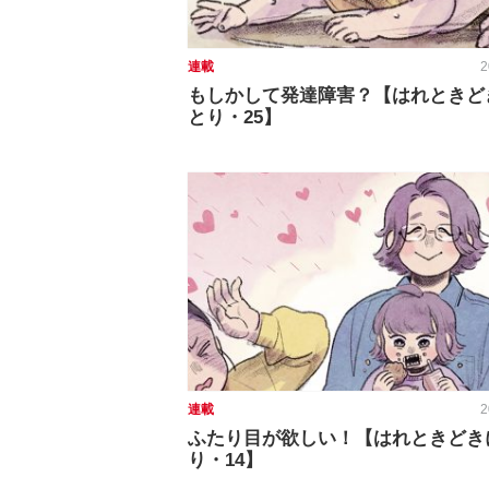
連載
2
もしかして発達障害？【はれときど
とり・25】
連載
2
ふたり目が欲しい！【はれときどき
り・14】