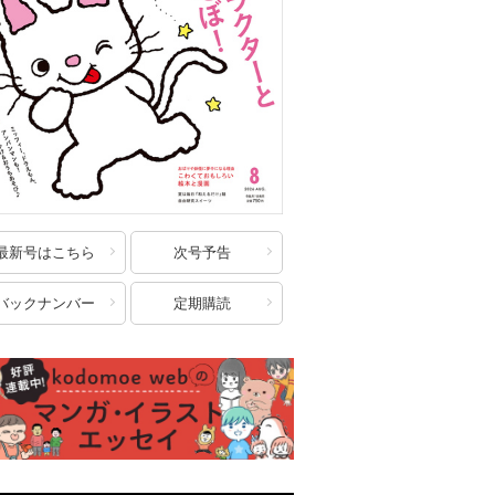
最新号はこちら
次号予告
バックナンバー
定期購読