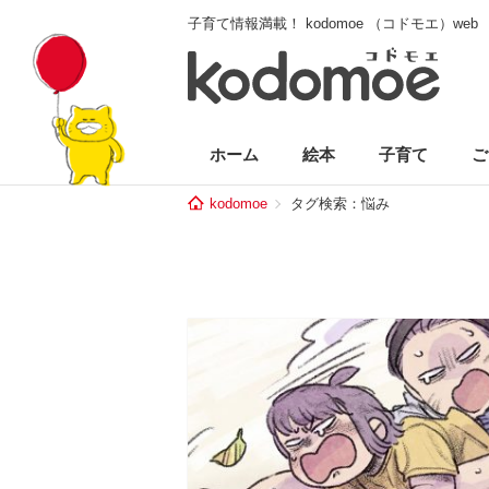
子育て情報満載！ kodomoe （コドモエ）web
ホーム
絵本
子育て
ご
kodomoe
タグ検索：悩み