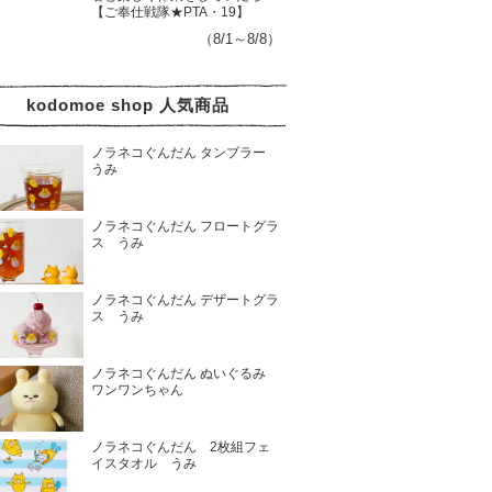
【ご奉仕戦隊★PTA・19】
（8/1～8/8）
kodomoe shop 人気商品
ノラネコぐんだん タンブラー
うみ
ノラネコぐんだん フロートグラ
ス うみ
ノラネコぐんだん デザートグラ
ス うみ
ノラネコぐんだん ぬいぐるみ
ワンワンちゃん
ノラネコぐんだん 2枚組フェ
イスタオル うみ