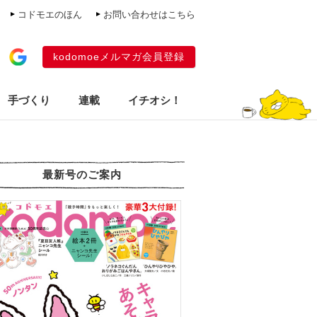
コドモエのほん
お問い合わせはこちら
kodomoeメルマガ会員登録
手づくり
連載
イチオシ！
最新号のご案内