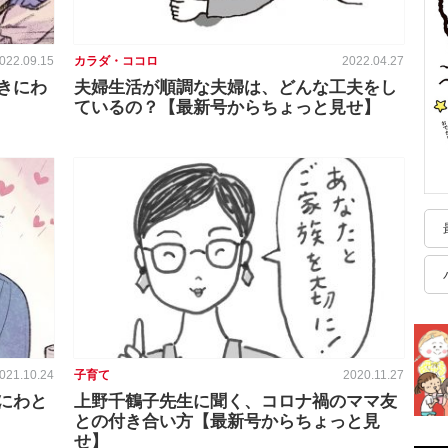
022.09.15
カラダ・ココロ
2022.04.27
きにわ
夫婦生活が順調な夫婦は、どんな工夫をし
ているの？【最新号からちょっと見せ】
021.10.24
子育て
2020.11.27
にわと
上野千鶴子先生に聞く、コロナ禍のママ友
との付き合い方【最新号からちょっと見
せ】