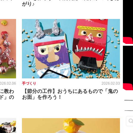
がり♪
026.02.06
手づくり
2026.02.03
に教わ
【節分の工作】おうちにあるもので「鬼の
ド」の
お面」を作ろう！