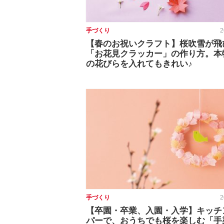
手づくり
2
【春のお祝いクラフト】桜吹雪が飛
「お花見クラッカー」の作り方。本
の花びらを入れてもきれい♪
手づくり
2
【卒園・卒業、入園・入学】キッチ
パーで、おうちでも桜を楽しむ「手