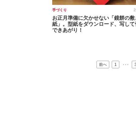
手づくり
2
お正月準備に欠かせない「鏡餅の敷
紙」。型紙をダウンロード、写して
できあがり！
前へ
…
1