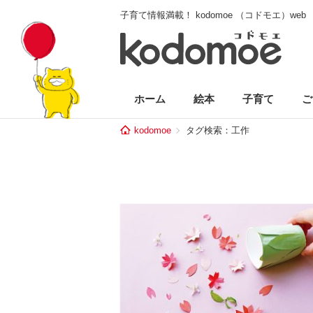
子育て情報満載！ kodomoe （コドモエ）web
ホーム
絵本
子育て
ご
kodomoe
タグ検索：工作