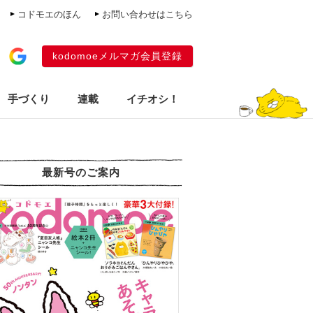
コドモエのほん
お問い合わせはこちら
kodomoeメルマガ会員登録
手づくり
連載
イチオシ！
最新号のご案内