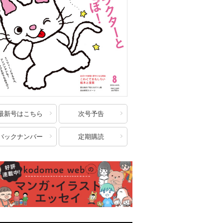
最新号はこちら
次号予告
バックナンバー
定期購読