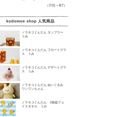
（7/31～8/7）
kodomoe shop 人気商品
ノラネコぐんだん タンブラー
うみ
ノラネコぐんだん フロートグラ
ス うみ
ノラネコぐんだん デザートグラ
ス うみ
ノラネコぐんだん ぬいぐるみ
ワンワンちゃん
ノラネコぐんだん 2枚組フェ
イスタオル うみ