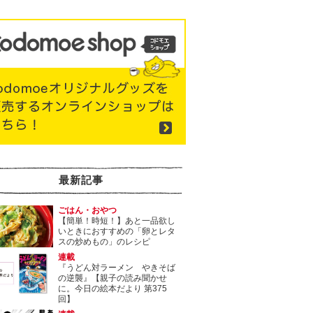
最新記事
ごはん・おやつ
【簡単！時短！】あと一品欲し
いときにおすすめの「卵とレタ
スの炒めもの」のレシピ
連載
『うどん対ラーメン やきそば
の逆襲』【親子の読み聞かせ
に。今日の絵本だより 第375
回】