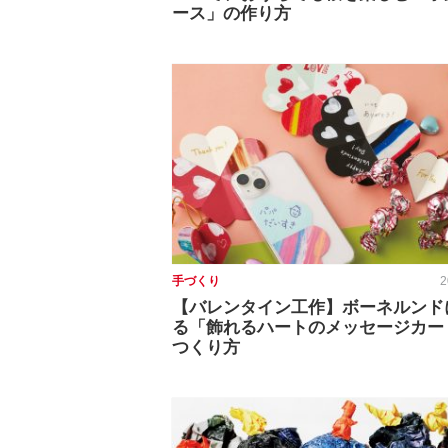
ース」の作り方
手づくり
2
【バレンタイン工作】ボーネルンド
る「飾れるハートのメッセージカー
つくり方