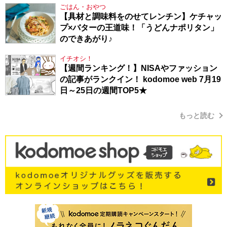
ごはん・おやつ
【具材と調味料をのせてレンチン】ケチャッ
プ×バターの王道味！「うどんナポリタン」
のできあがり♪
イチオシ！
【週間ランキング！】NISAやファッション
の記事がランクイン！ kodomoe web 7月19
日～25日の週間TOP5★
もっと読む