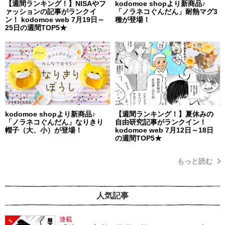
【週間ランキング！】NISAやフ
kodomoe shopより新商品♪
ァッションの記事がランクイ
「ノラネコぐんだん」耐熱マグ3
ン！ kodomoe web 7月19日～
種が登場！
25日の週間TOP5★
kodomoe shopより新商品♪
【週間ランキング！】夏休みの
「ノラネコぐんだん」なりきり
自由研究記事がランクイン！
帽子（大、小）が登場！
kodomoe web 7月12日～18日
の週間TOP5★
もっと読む
人気記事
連載
1