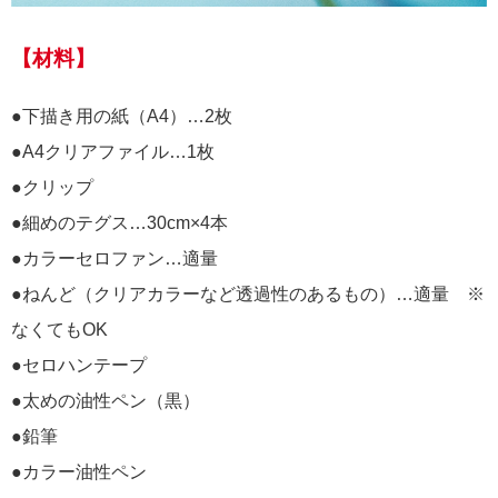
【材料】
●下描き用の紙（A4）…2枚
●A4クリアファイル…1枚
●クリップ
●細めのテグス…30cm×4本
●カラーセロファン…適量
●ねんど（クリアカラーなど透過性のあるもの）…適量 ※
なくてもOK
●セロハンテープ
●太めの油性ペン（黒）
●鉛筆
●カラー油性ペン