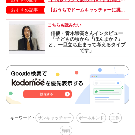
おすすめ記事
【おうちでドームキャッチャーに挑戦だ】アンパンマン わくわくドームキャッチャー
こちらも読みたい
俳優・青木崇高さんインタビュー
「子どもの頃から『ほんまか？』
と、一旦立ち止まって考えるタイプ
です」
キーワード：
サンキャッチャー
ボーネルンド
工作
梅雨