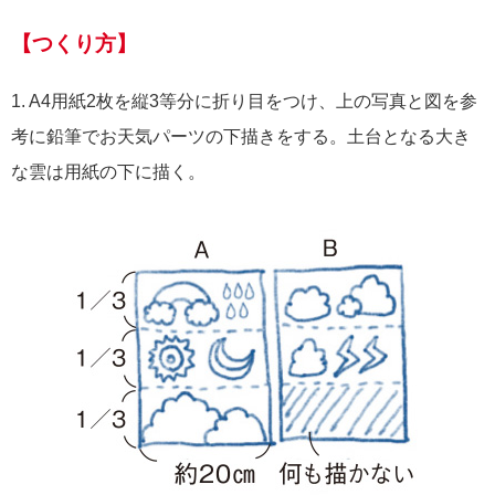
【つくり方】
1. A4用紙2枚を縦3等分に折り目をつけ、上の写真と図を参
考に鉛筆でお天気パーツの下描きをする。土台となる大き
な雲は用紙の下に描く。