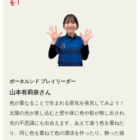
を！
ボーネルンド プレイリーダー
山本有莉奈さん
色が重なることで生まれる変化を発見してみよう！
太陽の光が差し込むと壁や床に色や影が映し出され、
光の不思議にも出会えます。あえて違う色を重ねた
り、同じ色を重ねて色の濃淡を作ったり。飾った後