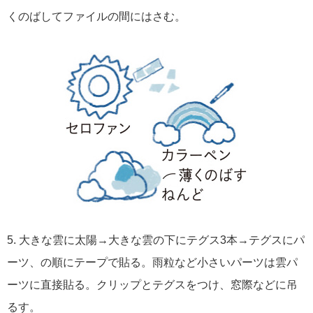
くのばしてファイルの間にはさむ。
5. 大きな雲に太陽→大きな雲の下にテグス3本→テグスにパ
ーツ、の順にテープで貼る。雨粒など小さいパーツは雲パ
ーツに直接貼る。クリップとテグスをつけ、窓際などに吊
るす。