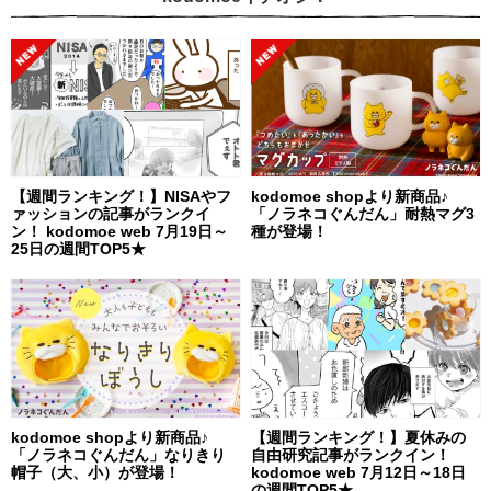
【週間ランキング！】NISAやフ
kodomoe shopより新商品♪
ァッションの記事がランクイ
「ノラネコぐんだん」耐熱マグ3
ン！ kodomoe web 7月19日～
種が登場！
25日の週間TOP5★
kodomoe shopより新商品♪
【週間ランキング！】夏休みの
「ノラネコぐんだん」なりきり
自由研究記事がランクイン！
帽子（大、小）が登場！
kodomoe web 7月12日～18日
の週間TOP5★