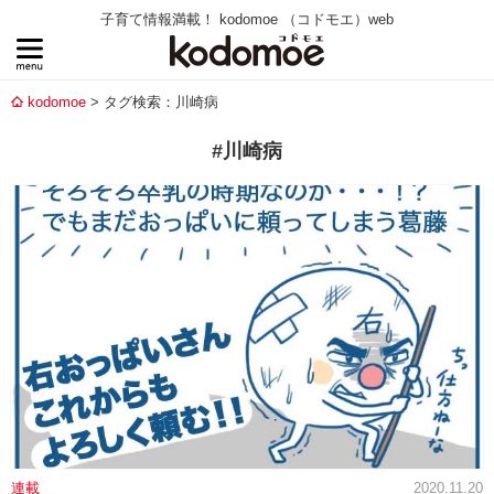
子育て情報満載！ kodomoe （コドモエ）web
kodomoe
タグ検索：川崎病
#川崎病
連載
2020.11.20