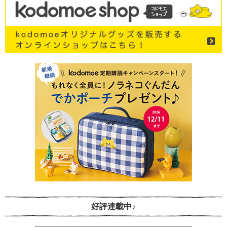
好評連載中♪