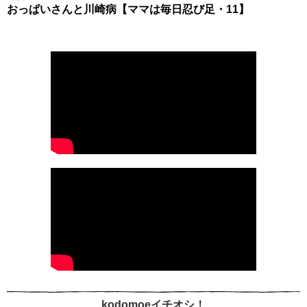
おっぱいさんと川崎病【ママは毎日忍び足・11】
kodomoeイチオシ！