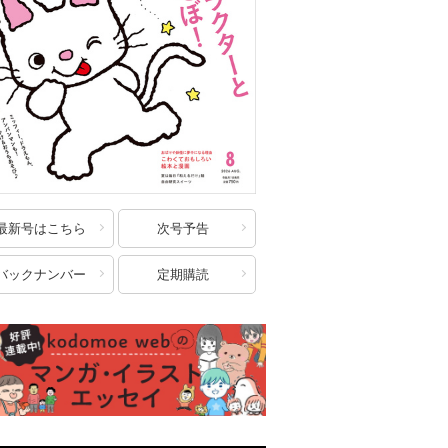
最新号はこちら
次号予告
バックナンバー
定期購読