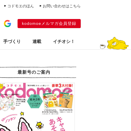
コドモエのほん
お問い合わせはこちら
kodomoeメルマガ会員登録
手づくり
連載
イチオシ！
最新号のご案内