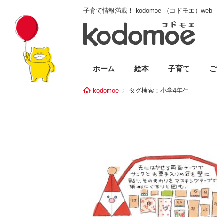
子育て情報満載！ kodomoe （コドモエ）web
ホーム
絵本
子育て
ご
kodomoe
タグ検索：小学4年生