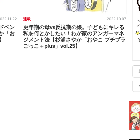
022.11.22
連載
2022.10.07
ドベン
更年期の母vs反抗期の娘。子どもにキレる
か「お
私を何とかしたい！わが家のアンガーマネ
6】
ジメント法【杉浦さやか「おやこ プチプラ
ごっこ＋plus」vol.25】