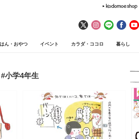
はん・おやつ
イベント
カラダ・ココロ
暮らし
#小学4年生