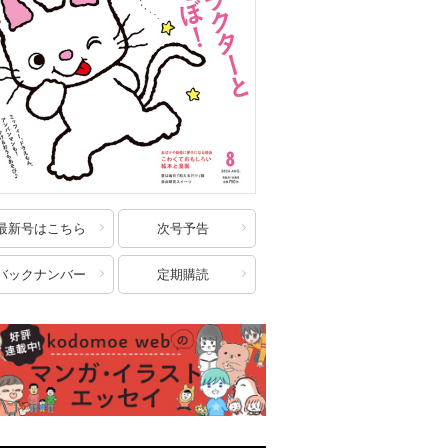
最新号はこちら
次号予告
バックナンバー
定期購読