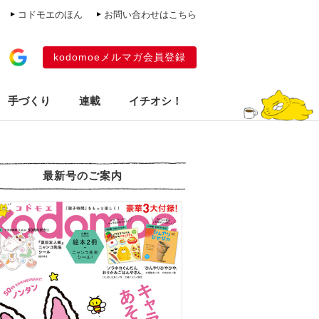
コドモエのほん
お問い合わせはこちら
kodomoeメルマガ会員登録
手づくり
連載
イチオシ！
最新号のご案内