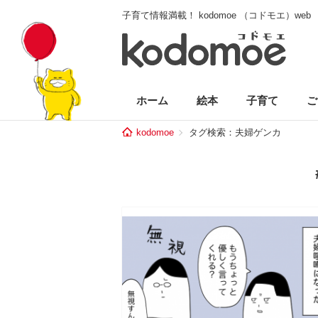
子育て情報満載！ kodomoe （コドモエ）web
ホーム
絵本
子育て
ご
kodomoe
タグ検索：夫婦ゲンカ