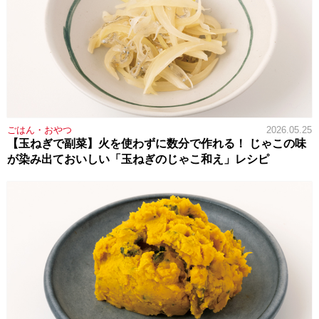
ごはん・おやつ
2026.05.25
【玉ねぎで副菜】火を使わずに数分で作れる！ じゃこの味
が染み出ておいしい「玉ねぎのじゃこ和え」レシピ