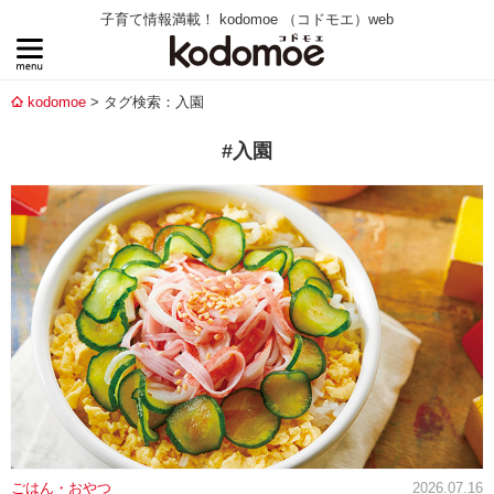
子育て情報満載！ kodomoe （コドモエ）web
kodomoe
タグ検索：入園
#入園
ごはん・おやつ
2026.07.16