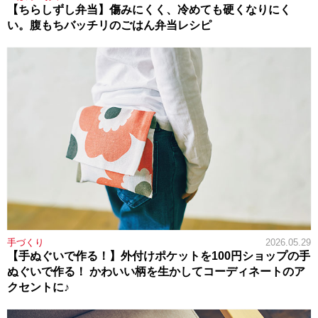
【ちらしずし弁当】傷みにくく、冷めても硬くなりにく
い。腹もちバッチリのごはん弁当レシピ
手づくり
2026.05.29
【手ぬぐいで作る！】外付けポケットを100円ショップの手
ぬぐいで作る！ かわいい柄を生かしてコーディネートのア
クセントに♪