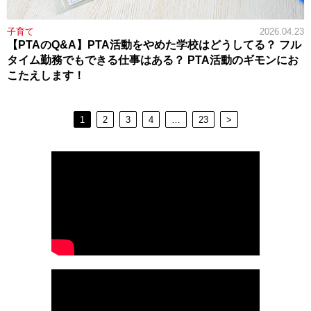
子育て
2026.04.23
【PTAのQ&A】PTA活動をやめた学校はどうしてる？ フル
タイム勤務でもできる仕事はある？ PTA活動のギモンにお
こたえします！
1
2
3
4
…
23
>