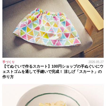
手づくり
2026.05.27
【てぬぐいで作るスカート】100円ショップの手ぬぐいにウ
ェストゴムを通して手縫いで完成！ 涼しげ「スカート」の
作り方