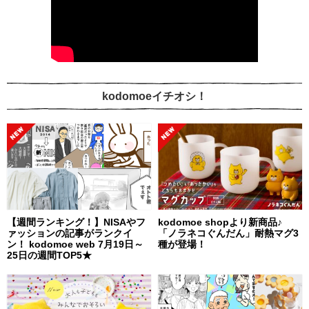
kodomoeイチオシ！
【週間ランキング！】NISAやフ
kodomoe shopより新商品♪
ァッションの記事がランクイ
「ノラネコぐんだん」耐熱マグ3
ン！ kodomoe web 7月19日～
種が登場！
25日の週間TOP5★