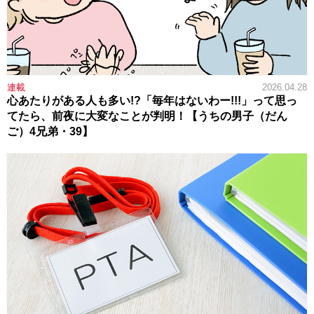
連載
2026.04.28
心あたりがある人も多い!?「毎年はないわー!!!」って思っ
てたら、前夜に大変なことが判明！【うちの男子（だん
ご）4兄弟・39】