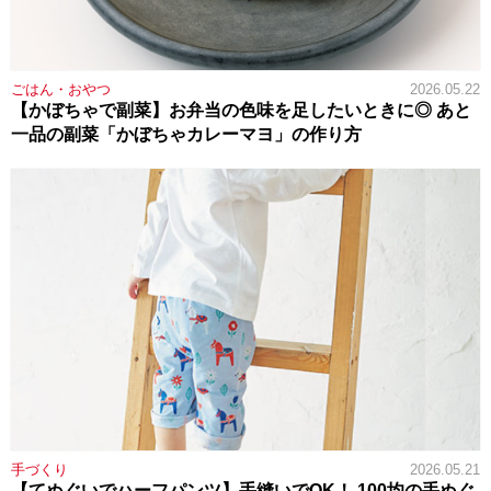
ごはん・おやつ
2026.05.22
【かぼちゃで副菜】お弁当の色味を足したいときに◎ あと
一品の副菜「かぼちゃカレーマヨ」の作り方
手づくり
2026.05.21
【てぬぐいでハーフパンツ】手縫いでOK！ 100均の手ぬぐ