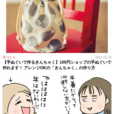
手づくり
2026.05.18
【手ぬぐいで作るきんちゃく】100円ショップの手ぬぐいで
作れます！ アレンジOKの「きんちゃく」の作り方