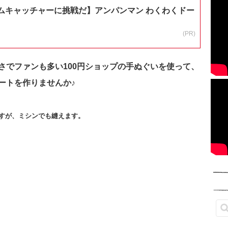
ムキャッチャーに挑戦だ】アンパンマン わくわくドー
(PR)
さでファンも多い100円ショップの手ぬぐいを使って、
ートを作りませんか♪
すが、ミシンでも縫えます。