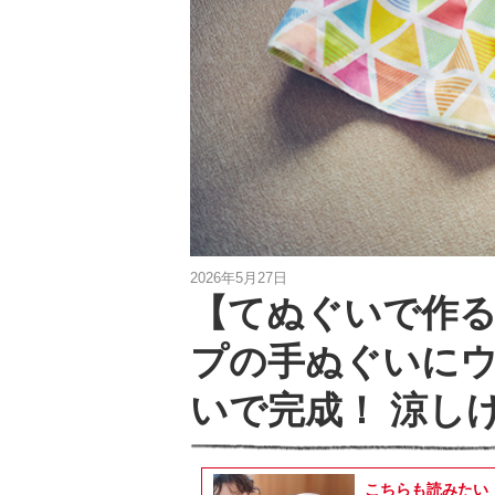
2026年5月27日
【てぬぐいで作る
プの手ぬぐいに
いで完成！ 涼し
こちらも読みたい