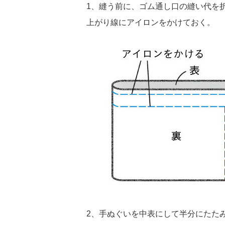
1、縫う前に、ゴム通し口の縫い代を
上がり線にアイロンをかけておく。
2、手ぬぐいを中表にして半分にたた