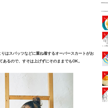
1
2
よりはスパッツなどに重ね着するオーバースカートがお
3
てあるので、すそは上げずにそのままでもOK。
4
5