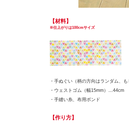
【材料】
※仕上がりは100cmサイズ
・手ぬぐい（柄の方向はランダム、も
・ウェストゴム（幅15mm）…44cm
・手縫い糸、布用ボンド
【作り方】