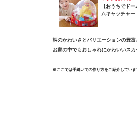
【おうちでドー
ムキャッチャー
柄のかわいさとバリエーションの豊富
お家の中でもおしゃれにかわいいスカ
※ここでは手縫いでの作り方をご紹介していま