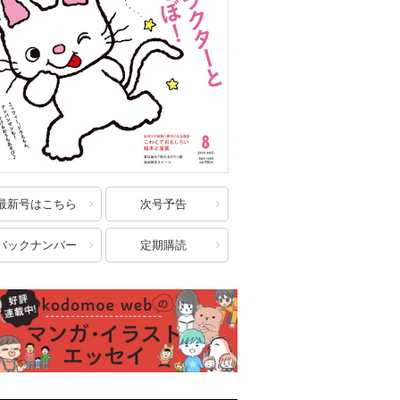
最新号はこちら
次号予告
バックナンバー
定期購読