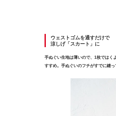
ウェストゴムを通すだけで
涼しげ「スカート」に
手ぬぐい生地は薄いので、1枚ではく
すすめ。手ぬぐいのフチがすでに縫っ