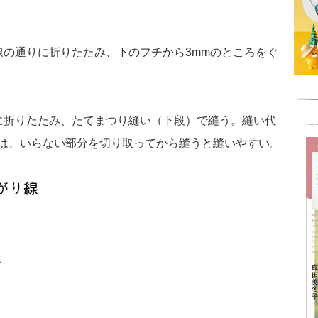
線の通りに折りたたみ、下のフチから3mmのところをぐ
に折りたたみ、たてまつり縫い（下段）で縫う。縫い代
は、いらない部分を切り取ってから縫うと縫いやすい。