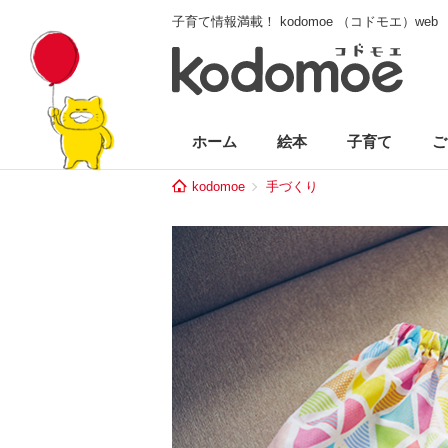
子育て情報満載！ kodomoe （コドモエ）web
ホーム
絵本
子育て
ご
kodomoe
手づくり