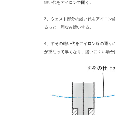
縫い代をアイロンで開く。
3、ウェスト部分の縫い代をアイロン
るっと一周なみ縫いする。
4、すその縫い代をアイロン線の通り
が重なって厚くなり、縫いにくい場合