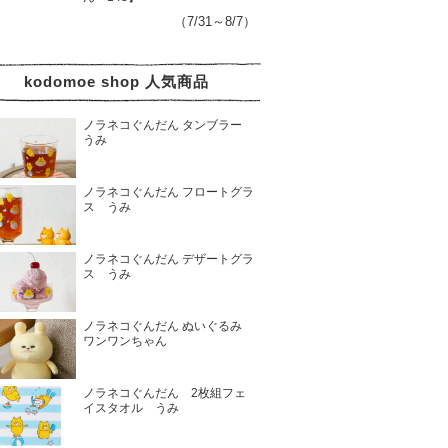
（7/31～8/7）
kodomoe shop 人気商品
ノラネコぐんだん タンブラー
うみ
ノラネコぐんだん フロートグラ
ス うみ
ノラネコぐんだん デザートグラ
ス うみ
ノラネコぐんだん ぬいぐるみ
ワンワンちゃん
ノラネコぐんだん 2枚組フェ
イスタオル うみ