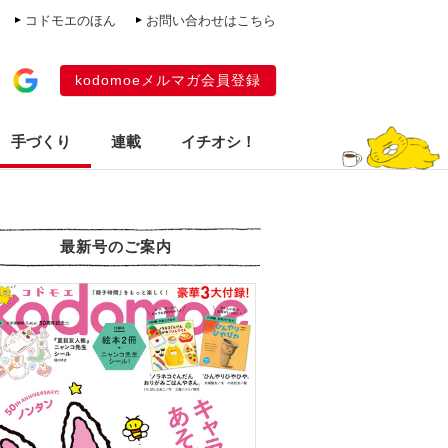
コドモエのほん
お問い合わせはこちら
kodomoeメルマガ会員登録
手づくり
連載
イチオシ！
最新号のご案内