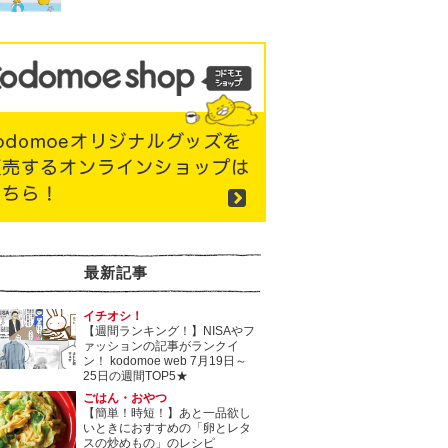
最新記事
イチオシ！
【週間ランキング！】NISAやフ
ァッションの記事がランクイ
ン！ kodomoe web 7月19日～
25日の週間TOP5★
ごはん・おやつ
【簡単！時短！】あと一品欲し
いときにおすすめの「卵とレタ
スの炒めもの」のレシピ