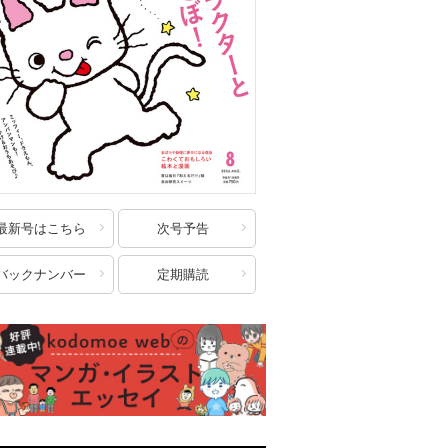
最新号はこちら
次号予告
バックナンバー
定期購読