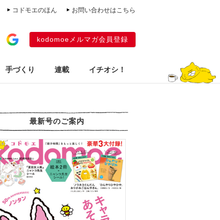
コドモエのほん
お問い合わせはこちら
kodomoeメルマガ会員登録
手づくり
連載
イチオシ！
最新号のご案内