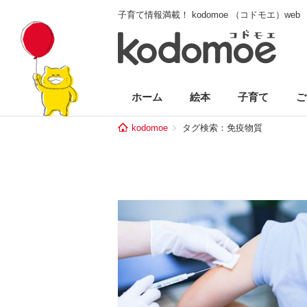
子育て情報満載！ kodomoe （コドモエ）web
ホーム
絵本
子育て
ご
kodomoe
タグ検索：免疫物質