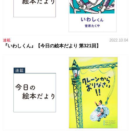
連載
2022.10.04
『いわしくん』【今日の絵本だより 第321回】