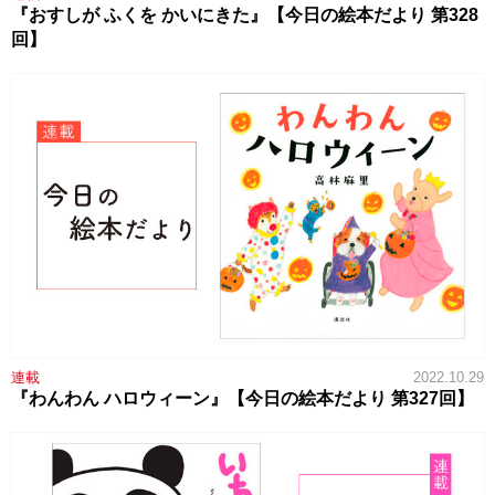
『おすしが ふくを かいにきた』【今日の絵本だより 第328
回】
連載
2022.10.29
『わんわん ハロウィーン』【今日の絵本だより 第327回】