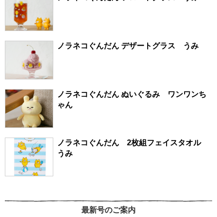
ノラネコぐんだん デザートグラス うみ
ノラネコぐんだん ぬいぐるみ ワンワンち
ゃん
ノラネコぐんだん 2枚組フェイスタオル
うみ
最新号のご案内