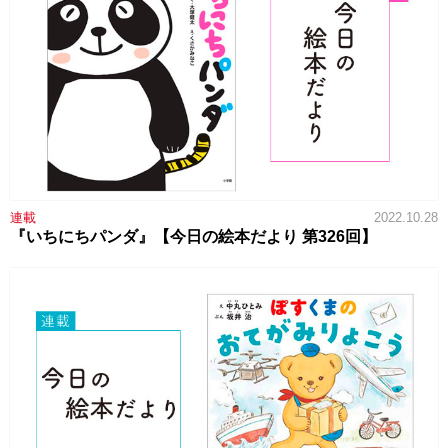
連載
2022.10.28
『いちにちパンダ』【今日の絵本だより 第326回】