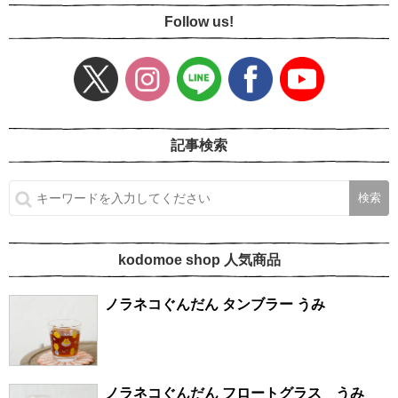
Follow us!
記事検索
kodomoe shop 人気商品
ノラネコぐんだん タンブラー うみ
ノラネコぐんだん フロートグラス うみ