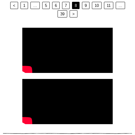
<
1
…
5
6
7
8
9
10
11
…
39
>