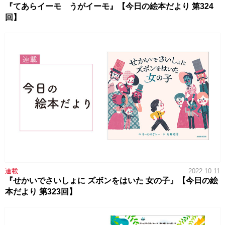
『てあらイーモ うがイーモ』【今日の絵本だより 第324
回】
連載
2022.10.11
『せかいでさいしょに ズボンをはいた 女の子』【今日の絵
本だより 第323回】