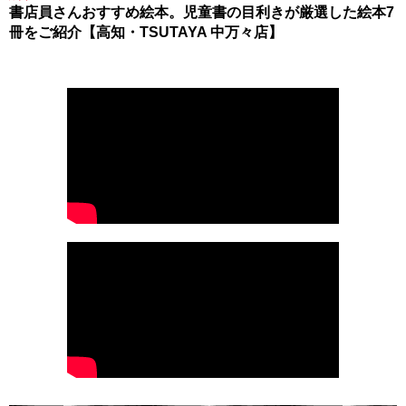
書店員さんおすすめ絵本。児童書の目利きが厳選した絵本7
冊をご紹介【高知・TSUTAYA 中万々店】