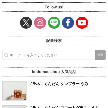
Follow us!
記事検索
kodomoe shop 人気商品
ノラネコぐんだん タンブラー うみ
ノラネコぐんだん フロートグラス うみ