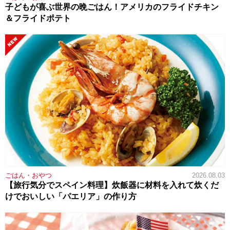
子どもが喜ぶ世界の晩ごはん！アメリカのフライドチキン
＆フライドポテト
ごはん・おやつ
2026.08.03
【旅行気分でスペイン料理】炊飯器に材料を入れて炊くだ
けでおいしい「パエリア」の作り方