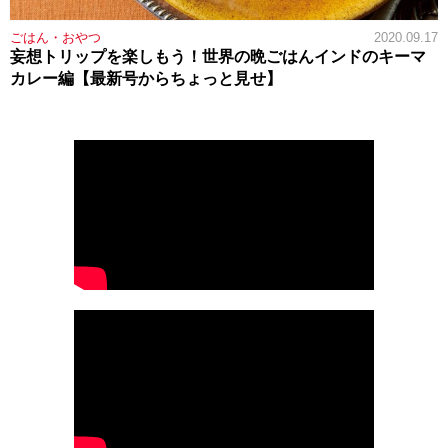
ごはん・おやつ
2020.09.17
妄想トリップを楽しもう！世界の晩ごはんインドのキーマ
カレー編【最新号からちょっと見せ】