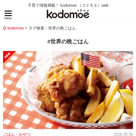
子育て情報満載！ kodomoe （コドモエ）web
kodomoe
タグ検索：世界の晩ごはん
#世界の晩ごはん
ごはん・おやつ
2026.08.06