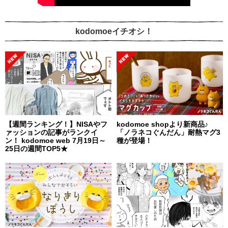
kodomoeイチオシ！
【週間ランキング！】NISAやフ
kodomoe shopより新商品♪
ァッションの記事がランクイ
「ノラネコぐんだん」耐熱マグ3
ン！ kodomoe web 7月19日～
種が登場！
25日の週間TOP5★