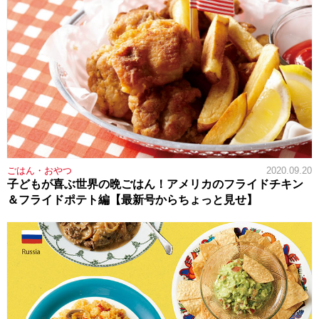
ごはん・おやつ
2020.09.20
子どもが喜ぶ世界の晩ごはん！アメリカのフライドチキン
＆フライドポテト編【最新号からちょっと見せ】