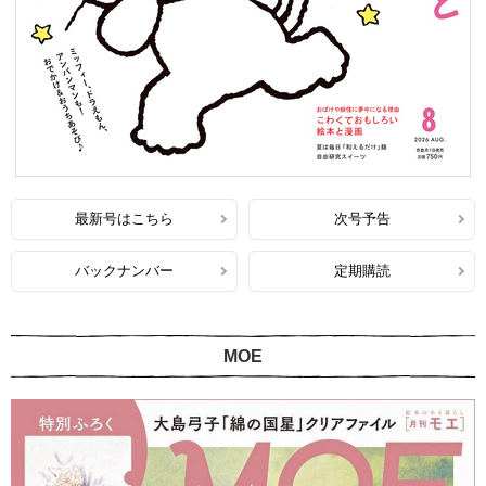
最新号はこちら
次号予告
バックナンバー
定期購読
MOE