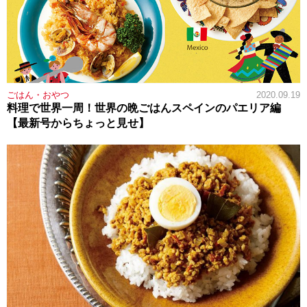
ごはん・おやつ
2020.09.19
料理で世界一周！世界の晩ごはんスペインのパエリア編
【最新号からちょっと見せ】