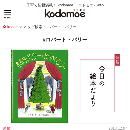
子育て情報満載！ kodomoe （コドモエ）web
kodomoe
タグ検索：ロバート・バリー
#ロバート・バリー
連載
2018.12.07