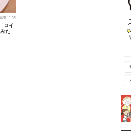
025.11.05
「ロイ
てみた