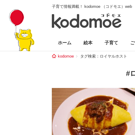
子育て情報満載！ kodomoe （コドモエ）web
ホーム
絵本
子育て
ご
kodomoe
タグ検索：ロイヤルホスト
#