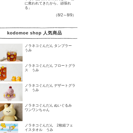
に救われてきたから、頑張れ
る」
（8/2～8/9）
kodomoe shop 人気商品
ノラネコぐんだん タンブラー
うみ
ノラネコぐんだん フロートグラ
ス うみ
ノラネコぐんだん デザートグラ
ス うみ
ノラネコぐんだん ぬいぐるみ
ワンワンちゃん
ノラネコぐんだん 2枚組フェ
イスタオル うみ