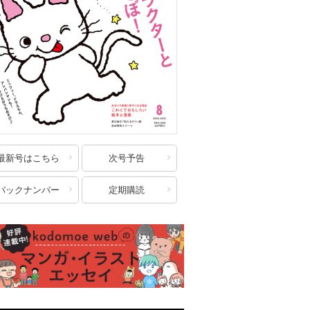
最新号はこちら
次号予告
バックナンバー
定期購読