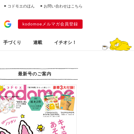
コドモエのほん
お問い合わせはこちら
kodomoeメルマガ会員登録
手づくり
連載
イチオシ！
最新号のご案内