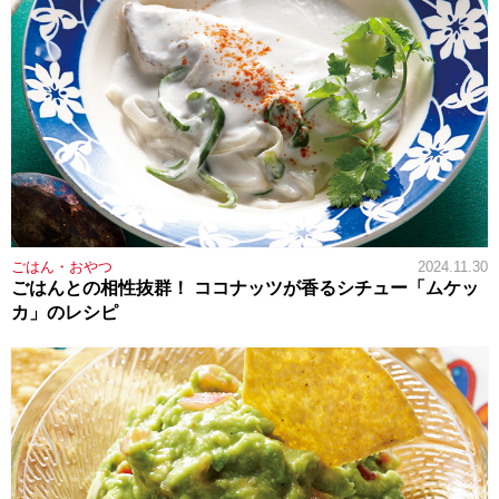
ごはん・おやつ
2024.11.30
ごはんとの相性抜群！ ココナッツが香るシチュー「ムケッ
カ」のレシピ