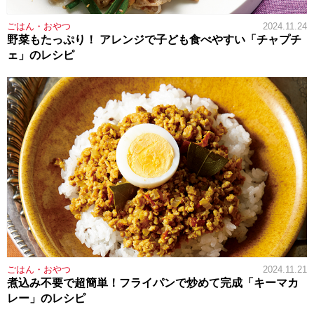
ごはん・おやつ
2024.11.24
野菜もたっぷり！ アレンジで子ども食べやすい「チャプチ
ェ」のレシピ
ごはん・おやつ
2024.11.21
煮込み不要で超簡単！フライパンで炒めて完成「キーマカ
レー」のレシピ