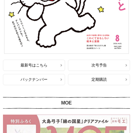
最新号はこちら
次号予告
バックナンバー
定期購読
MOE