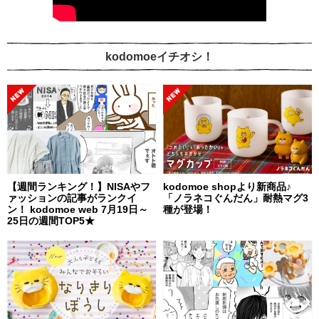
kodomoeイチオシ！
【週間ランキング！】NISAやフ
kodomoe shopより新商品♪
ァッションの記事がランクイ
「ノラネコぐんだん」耐熱マグ3
ン！ kodomoe web 7月19日～
種が登場！
25日の週間TOP5★