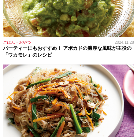
ごはん・おやつ
2024.11.28
パーティーにもおすすめ！ アボカドの濃厚な風味が主役の
「ワカモレ」のレシピ