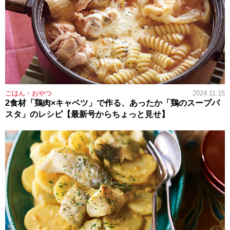
ごはん・おやつ
2024.11.15
2食材「鶏肉×キャベツ」で作る、あったか「鶏のスープパ
スタ」のレシピ【最新号からちょっと見せ】