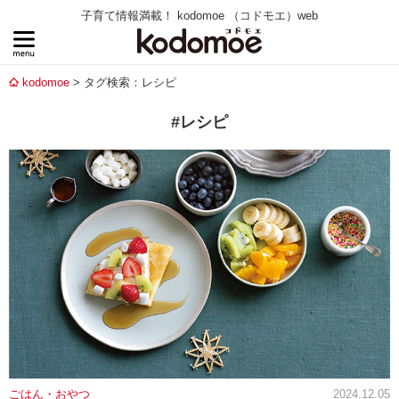
子育て情報満載！ kodomoe （コドモエ）web
kodomoe
タグ検索：レシピ
#レシピ
ごはん・おやつ
2024.12.05