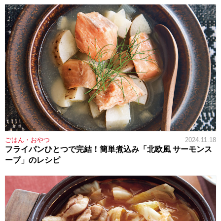
ごはん・おやつ
2024.11.18
フライパンひとつで完結！簡単煮込み「北欧風 サーモンス
ープ」のレシピ