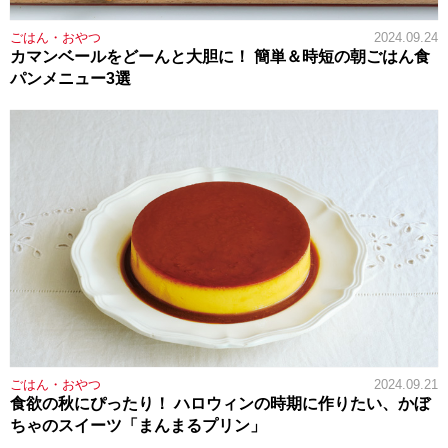
ごはん・おやつ
2024.09.24
カマンベールをどーんと大胆に！ 簡単＆時短の朝ごはん食
パンメニュー3選
ごはん・おやつ
2024.09.21
食欲の秋にぴったり！ ハロウィンの時期に作りたい、かぼ
ちゃのスイーツ「まんまるプリン」