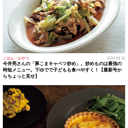
ごはん・おやつ
2024.09.16
今井亮さんの「豚こまキャベツ炒め」。炒めものは最強の
時短メニュー。下ゆでで子どもも食べやすく！【最新号か
らちょっと見せ】