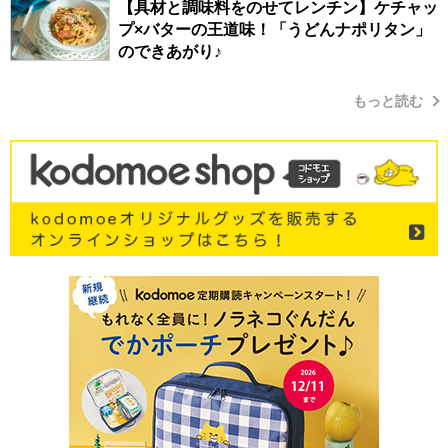
【具材と調味料をのせてレンチン】ケチャッ
プ×バターの王道味！「うどんナポリタン」
のできあがり♪
もっと読む