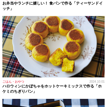
お弁当やランチに嬉しい！ 食パンで作る「ティーサンドイ
ッチ」
ごはん・おやつ
2024.10.01
ハロウィンにかぼちゃをホットケーキミックスで作る「ホ
ケミのちぎりパン」