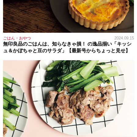
ごはん・おやつ
2024.09.15
無印良品のごはんは、知らなきゃ損！ の逸品揃い「キッシ
ュ＆かぼちゃと豆のサラダ」【最新号からちょっと見せ】