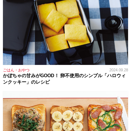
ごはん・おやつ
2024.09.28
かぼちゃの甘みがGOOD！ 卵不使用のシンプル「ハロウィ
ンクッキー」のレシピ