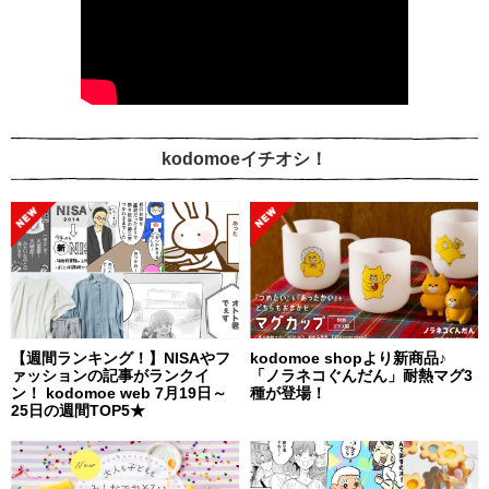
kodomoeイチオシ！
【週間ランキング！】NISAやフ
kodomoe shopより新商品♪
ァッションの記事がランクイ
「ノラネコぐんだん」耐熱マグ3
ン！ kodomoe web 7月19日～
種が登場！
25日の週間TOP5★