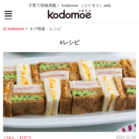
子育て情報満載！ kodomoe （コドモエ）web
kodomoe
タグ検索：レシピ
#レシピ
ごはん・おやつ
2024.10.09