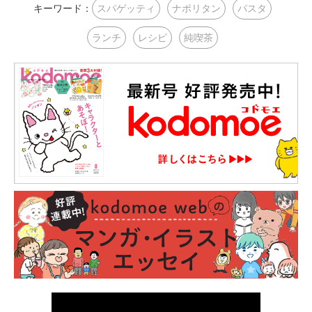
キーワード：
スパゲッティ
ナポリタン
パスタ
ランチ
レシピ
純喫茶