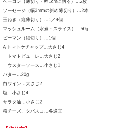
ベーコン（薄切り・幅1cmに切る）…2枚
ソーセージ（幅3mmの斜め薄切り）…2本
玉ねぎ（縦薄切り）…1／4個
マッシュルーム（水煮・スライス）…50g
ピーマン（細切り）…1個
A トマトケチャップ…大さじ4
トマトピューレ…大さじ2
ウスターソース…小さじ1
バター…20g
白ワイン…大さじ2
塩…小さじ4
サラダ油…小さじ2
粉チーズ、タバスコ…各適宜