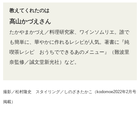
教えてくれたのは
髙山かづえさん
たかやまかづえ／料理研究家、ワインソムリエ。誰で
も簡単に、華やかに作れるレシピが人気。著書に『純
喫茶レシピ おうちでできるあのメニュー』（難波里
奈監修／誠文堂新光社）など。
撮影／松村隆史 スタイリング／しのざきたかこ（kodomoe2022年2月号
掲載）