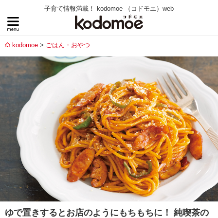
子育て情報満載！ kodomoe （コドモエ）web
kodomoe
ごはん・おやつ
ゆで置きするとお店のようにもちもちに！ 純喫茶の