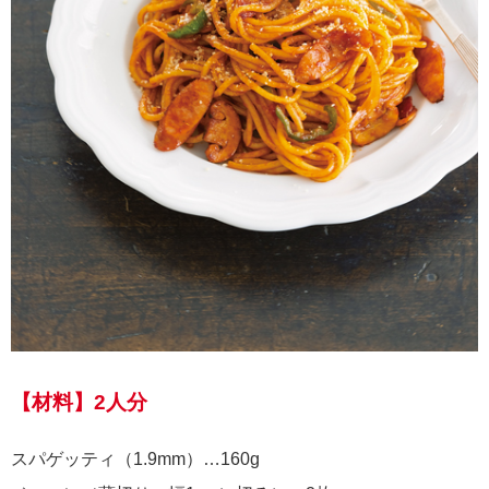
【材料】2人分
スパゲッティ（1.9mm）…160g