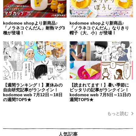
kodomoe shopより新商品♪
kodomoe shopより新商品♪
「ノラネコぐんだん」耐熱マグ3
「ノラネコぐんだん」なりきり
種が登場！
帽子（大、小）が登場！
【週間ランキング！】夏休みの
【読まれてます！】暑い季節に
自由研究記事がランクイン！
ピッタリの記事がランクイン！
kodomoe web 7月12日～18日
kodomoe web 7月5日～11日の
の週間TOP5★
週間TOP5★
もっと読む
人気記事