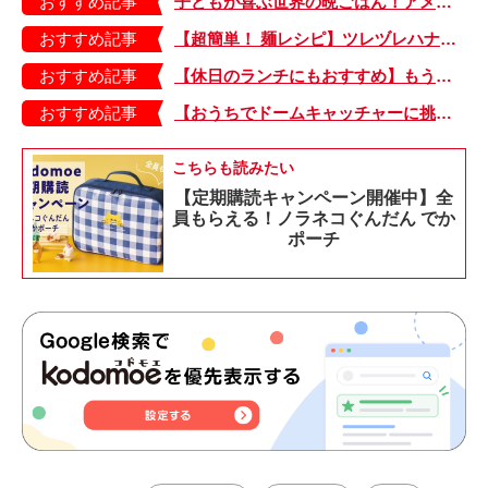
おすすめ記事
子どもが喜ぶ世界の晩ごはん！アメリカのフライドチキン＆フライドポテト
おすすめ記事
【超簡単！ 麺レシピ】ツレヅレハナコさんに聞く、パパッと作れる「オイルサーディンとミニトマトの冷製パスタ」
おすすめ記事
【休日のランチにもおすすめ】もう包丁を持つ気力もない…。そんなときは「とろとろ卵のせチャーハン」はいかが？
おすすめ記事
【おうちでドームキャッチャーに挑戦だ】アンパンマン わくわくドームキャッチャー
こちらも読みたい
【定期購読キャンペーン開催中】全
員もらえる！ノラネコぐんだん でか
ポーチ