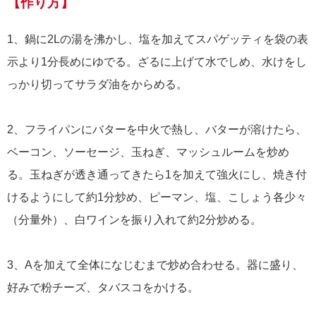
【作り方】
1、鍋に2Lの湯を沸かし、塩を加えてスパゲッティを袋の表
示より1分長めにゆでる。ざるに上げて水でしめ、水けをし
っかり切ってサラダ油をからめる。
2、フライパンにバターを中火で熱し、バターが溶けたら、
ベーコン、ソーセージ、玉ねぎ、マッシュルームを炒め
る。玉ねぎが透き通ってきたら1を加えて強火にし、焼き付
けるようにして約1分炒め、ピーマン、塩、こしょう各少々
（分量外）、白ワインを振り入れて約2分炒める。
3、Aを加えて全体になじむまで炒め合わせる。器に盛り、
好みで粉チーズ、タバスコをかける。