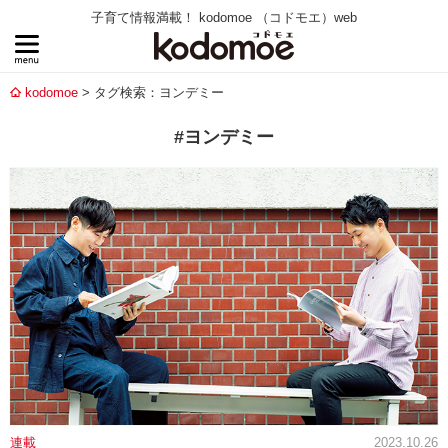
子育て情報満載！ kodomoe （コドモエ）web
kodomoe
タグ検索：ヨンデミー
#ヨンデミー
連載
2023.10.26