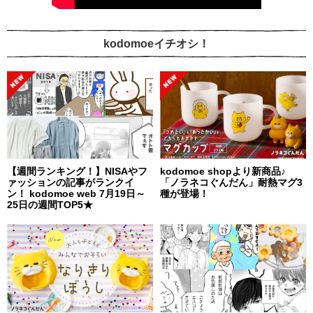
kodomoeイチオシ！
【週間ランキング！】NISAやフ
kodomoe shopより新商品♪
ァッションの記事がランクイ
「ノラネコぐんだん」耐熱マグ3
ン！ kodomoe web 7月19日～
種が登場！
25日の週間TOP5★