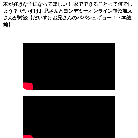
本が好きな子になってほしい！ 家でできることって何でし
ょう？ だいすけお兄さんとヨンデミーオンライン笹沼颯太
さんが対談【だいすけお兄さんのパパシュギョー！・本誌
編】