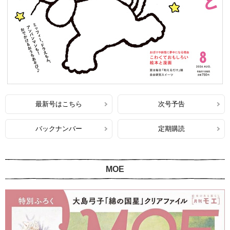
最新号はこちら
次号予告
バックナンバー
定期購読
MOE