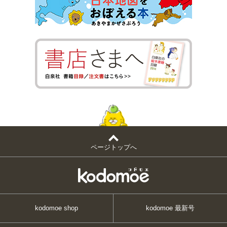
ページトップへ
kodomoe shop
kodomoe 最新号