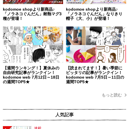
kodomoe shopより新商品♪
kodomoe shopより新商品♪
「ノラネコぐんだん」耐熱マグ3
「ノラネコぐんだん」なりきり
種が登場！
帽子（大、小）が登場！
【週間ランキング！】夏休みの
【読まれてます！】暑い季節に
自由研究記事がランクイン！
ピッタリの記事がランクイン！
kodomoe web 7月12日～18日
kodomoe web 7月5日～11日の
の週間TOP5★
週間TOP5★
もっと読む
人気記事
連載