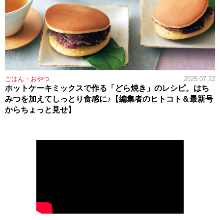
ごはん・おやつ
2025.07.22
ホットケーキミックスで作る「どら焼き」のレシピ。はち
みつを加えてしっとり食感に♪【編集者のヒトコト＆最新号
からちょっと見せ】