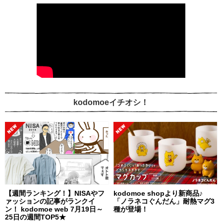
kodomoeイチオシ！
【週間ランキング！】NISAやフ
kodomoe shopより新商品♪
ァッションの記事がランクイ
「ノラネコぐんだん」耐熱マグ3
ン！ kodomoe web 7月19日～
種が登場！
25日の週間TOP5★