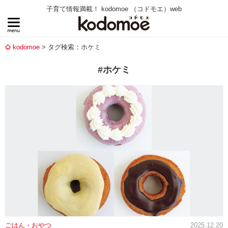
子育て情報満載！ kodomoe （コドモエ）web
kodomoe
タグ検索：ホケミ
#ホケミ
ごはん・おやつ
2025.12.20