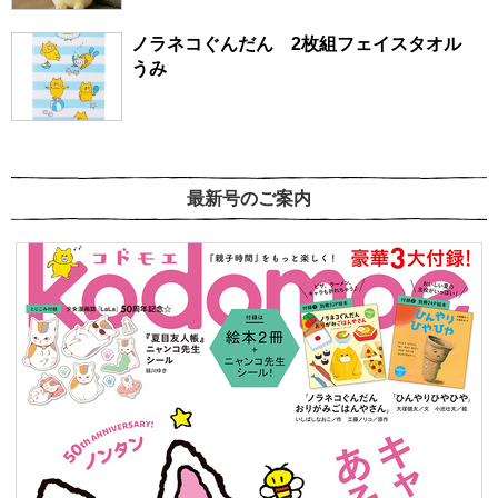
ノラネコぐんだん 2枚組フェイスタオル
うみ
最新号のご案内