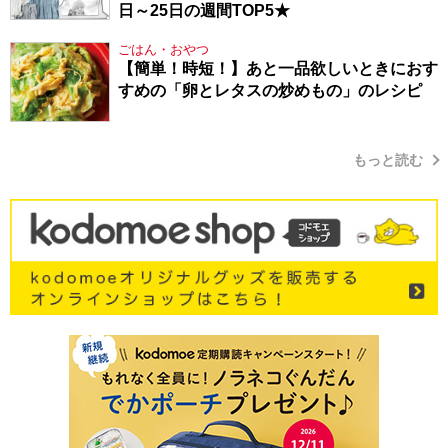
日～25日の週間TOP5★
ごはん・おやつ
【簡単！時短！】あと一品欲しいときにおす
すめの「卵とレタスの炒めもの」のレシピ
もっと読む