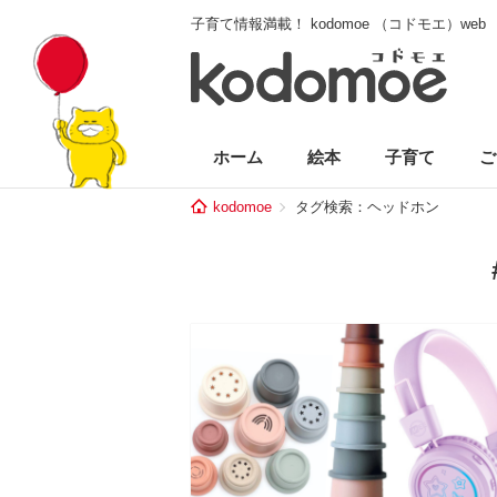
子育て情報満載！ kodomoe （コドモエ）web
ホーム
絵本
子育て
ご
kodomoe
タグ検索：ヘッドホン