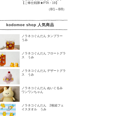
【ご奉仕戦隊★PTA・19】
（8/1～8/8）
kodomoe shop 人気商品
ノラネコぐんだん タンブラー
うみ
ノラネコぐんだん フロートグラ
ス うみ
ノラネコぐんだん デザートグラ
ス うみ
ノラネコぐんだん ぬいぐるみ
ワンワンちゃん
ノラネコぐんだん 2枚組フェ
イスタオル うみ