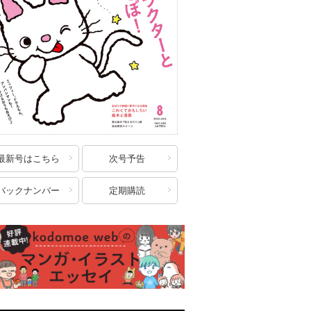
最新号はこちら
次号予告
バックナンバー
定期購読