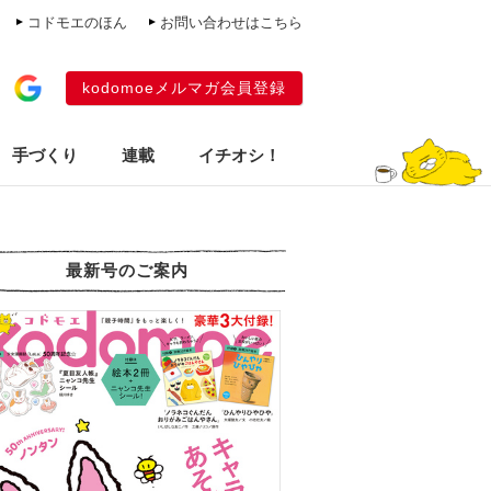
コドモエのほん
お問い合わせはこちら
kodomoeメルマガ会員登録
手づくり
連載
イチオシ！
最新号のご案内