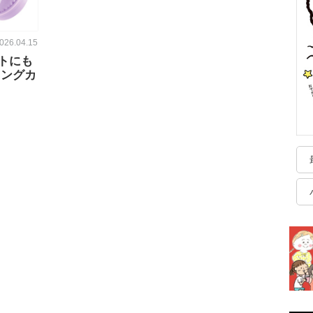
026.04.15
トにも
キングカ