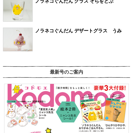
ノラネコぐんだん グラス そらをとぶ
ノラネコぐんだん デザートグラス うみ
最新号のご案内