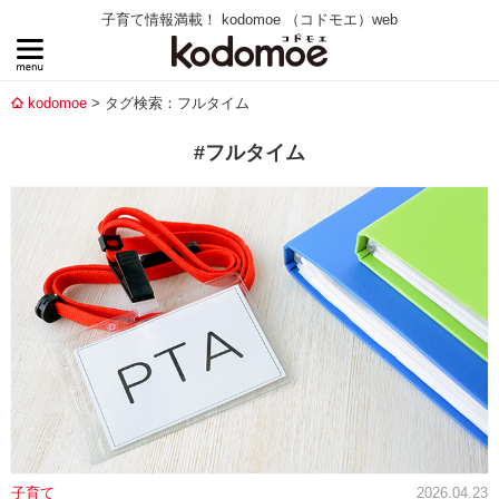
子育て情報満載！ kodomoe （コドモエ）web
kodomoe
タグ検索：フルタイム
#フルタイム
子育て
2026.04.23