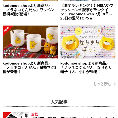
kodomoe shopより新商品♪
【週間ランキング！】NISAやフ
「ノラネコぐんだん」ワッペン
ァッションの記事がランクイ
新柄3種が登場！
ン！ kodomoe web 7月19日～
25日の週間TOP5★
kodomoe shopより新商品♪
kodomoe shopより新商品♪
「ノラネコぐんだん」耐熱マグ3
「ノラネコぐんだん」なりきり
種が登場！
帽子（大、小）が登場！
もっと読む
人気記事
連載
1