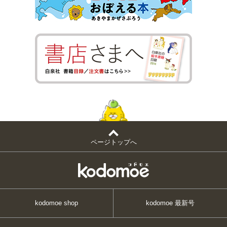
ページトップへ
kodomoe shop
kodomoe 最新号