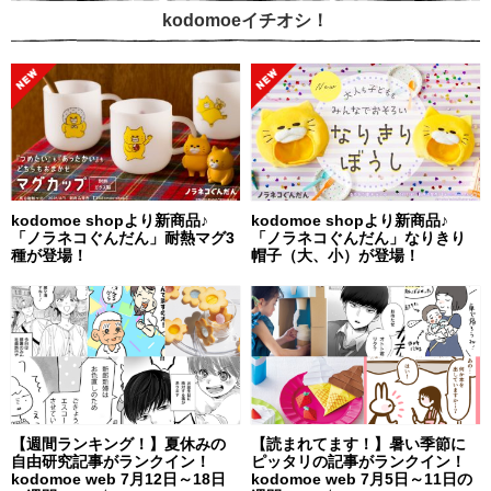
kodomoeイチオシ！
kodomoe shopより新商品♪
kodomoe shopより新商品♪
「ノラネコぐんだん」耐熱マグ3
「ノラネコぐんだん」なりきり
種が登場！
帽子（大、小）が登場！
【週間ランキング！】夏休みの
【読まれてます！】暑い季節に
自由研究記事がランクイン！
ピッタリの記事がランクイン！
kodomoe web 7月12日～18日
kodomoe web 7月5日～11日の