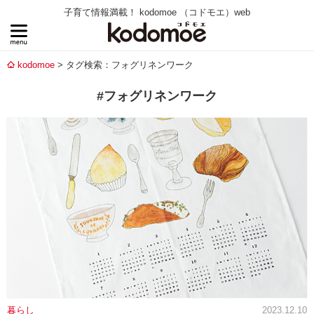
子育て情報満載！ kodomoe （コドモエ）web
kodomoe
タグ検索：フォグリネンワーク
#フォグリネンワーク
暮らし
2023.12.10