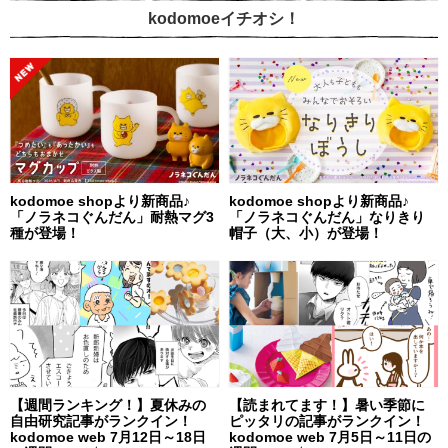
kodomoeイチオシ！
kodomoe shopより新商品♪
kodomoe shopより新商品♪
「ノラネコぐんだん」耐熱マグ3
「ノラネコぐんだん」なりきり
種が登場！
帽子（大、小）が登場！
【週間ランキング！】夏休みの
【読まれてます！】暑い季節に
自由研究記事がランクイン！
ピッタリの記事がランクイン！
kodomoe web 7月12日～18日
kodomoe web 7月5日～11日の