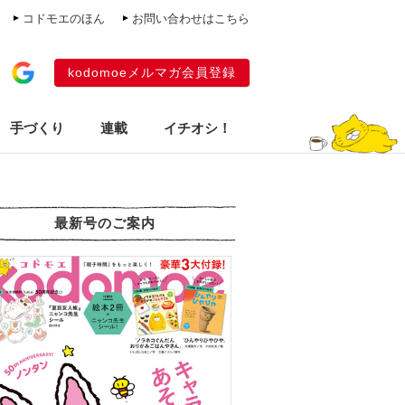
コドモエのほん
お問い合わせはこちら
kodomoeメルマガ会員登録
手づくり
連載
イチオシ！
最新号のご案内