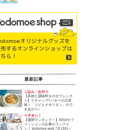
最新記事
ごはん・おやつ
【具材と調味料をのせてレンチ
ン】ケチャップ×バターの王道
味！「うどんナポリタン」ので
きあがり♪
イチオシ！
【週間ランキング！】NISAやフ
ァッションの記事がランクイ
ン！ kodomoe web 7月19日～