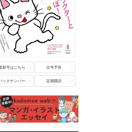
最新号はこちら
次号予告
バックナンバー
定期購読