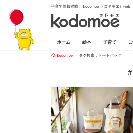
子育て情報満載！ kodomoe （コドモエ）web
ホーム
絵本
子育て
ご
kodomoe
タグ検索：トートバッグ