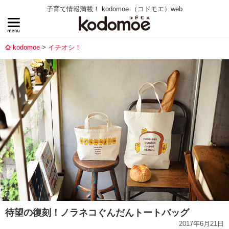
子育て情報満載！ kodomoe （コドモエ）web
kodomoe
イチオシ！
待望の復刻！ノラネコぐんだんトートバッグ
2017年6月21日