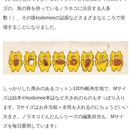
ズの、魚の骨を持っているノラネコに注目する人多
数！）、その後kodomoeの誌面などさまざまなところで登
場することになりました。
しっかりした厚みのあるコットン100%帆布生地で、Mサイ
ズは絵本やkodomoe本誌など大きめのものもすっぽり入り
ます。Sサイズはお弁当箱＋水筒を入れるのにちょうどいい
大きさ。ノラネコぐんだんシリーズの編集担当も、Mサイ
ズを毎日愛用しています♪