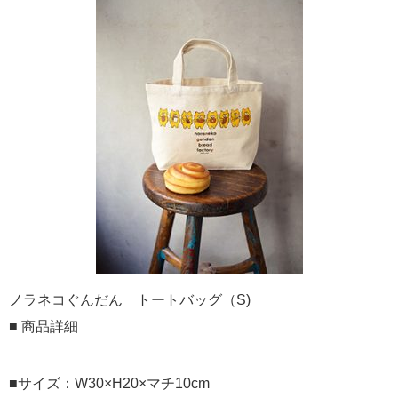
ノラネコぐんだん トートバッグ（S)
■ 商品詳細
■サイズ：W30×H20×マチ10cm