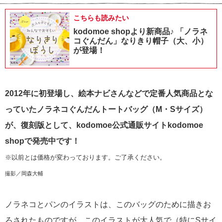
こちらも読みたい
kodomoe shopより新商品♪ 「ノラネ
コぐんだん」なりきり帽子（大、小）
が登場！
2012年に初登場し、絵本ナビさんなどで定番人気商品とな
っていたノラネコぐんだんトートバッグ（M・Sサイズ）
が、復刻版として、kodomoe公式通販サイトkodomoe
shopで発売中です！
※以前とは価格が変わっております。ご了承ください。
撮影／岡森大輔
ノラネコとパンのイラストは、このバッグのために描きお
ろされたものですが、このイラストが大人気で（特にSサイ