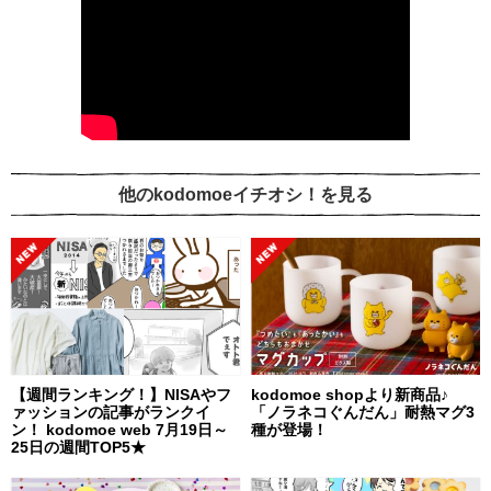
他のkodomoeイチオシ！を見る
【週間ランキング！】NISAやフ
kodomoe shopより新商品♪
ァッションの記事がランクイ
「ノラネコぐんだん」耐熱マグ3
ン！ kodomoe web 7月19日～
種が登場！
25日の週間TOP5★