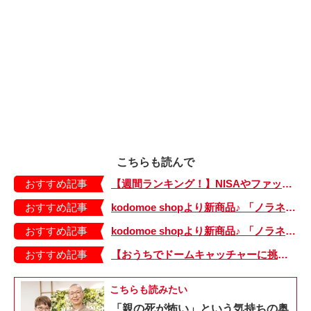
こちらも読んで
おすすめ記事
【週間ランキング！】NISAやファッションの記事がランクイン！ kodomoe web 7月19日～25日の週間TOP5★
おすすめ記事
kodomoe shopより新商品♪ 「ノラネコぐんだん」耐熱マグ3種が登場！
おすすめ記事
kodomoe shopより新商品♪ 「ノラネコぐんだん」なりきり帽子（大、小）が登場！
おすすめ記事
【おうちでドームキャッチャーに挑戦だ】アンパンマン わくわくドームキャッチャー
こちらも読みたい
「親の死が怖い」という気持ちの奥