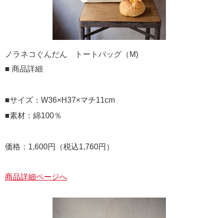
ノラネコぐんだん トートバッグ（M)
■ 商品詳細
■サイズ：W36×H37×マチ11cm
■素材：綿100％
価格：1,600円（税込1,760円）
商品詳細ページへ