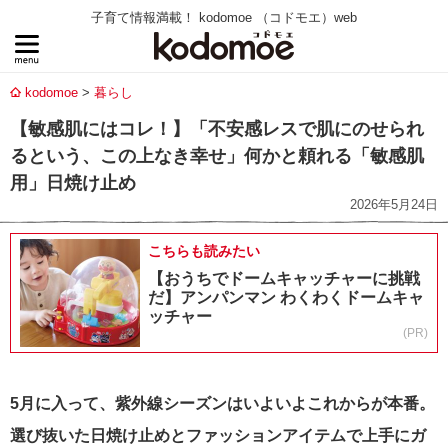
子育て情報満載！ kodomoe （コドモエ）web
kodomoe
暮らし
【敏感肌にはコレ！】「不安感レスで肌にのせられ
るという、この上なき幸せ」何かと頼れる「敏感肌
用」日焼け止め
2026年5月24日
こちらも読みたい
【おうちでドームキャッチャーに挑戦
だ】アンパンマン わくわくドームキャ
ッチャー
(PR)
5月に入って、紫外線シーズンはいよいよこれからが本番。
選び抜いた日焼け止めとファッションアイテムで上手にガ