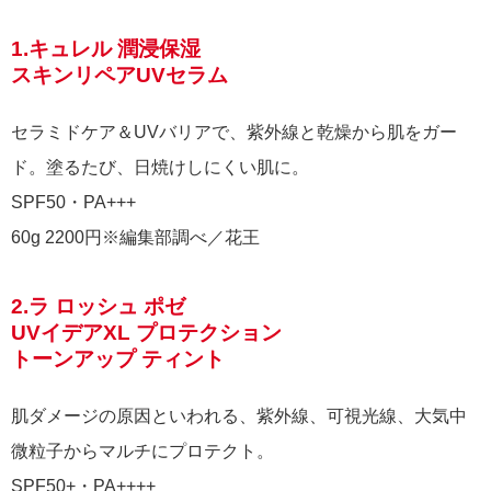
1.キュレル 潤浸保湿
スキンリペアUVセラム
セラミドケア＆UVバリアで、紫外線と乾燥から肌をガー
ド。塗るたび、日焼けしにくい肌に。
SPF50・PA+++
60g 2200円※編集部調べ／花王
2.ラ ロッシュ ポゼ
UVイデアXL プロテクション
トーンアップ ティント
肌ダメージの原因といわれる、紫外線、可視光線、大気中
微粒子からマルチにプロテクト。
SPF50+・PA++++