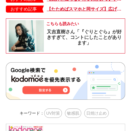
おすすめ記事
【たためばスマホと同サイズ】広げるとビビッドでジューシーな柄が目を引くコンパクトな「扇子」
こちらも読みたい
又吉直樹さん「『ぐりとぐら』が好
きすぎて、コントにしたことがあり
ます」
キーワード：
UV対策
敏感肌
日焼け止め