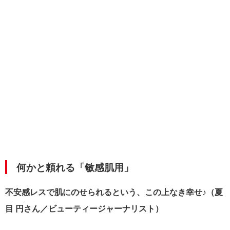
何かと頼れる「敏感肌用」
不安感レスで肌にのせられるという、この上なき幸せ♪（夏
目 円さん／ビューティージャーナリスト）