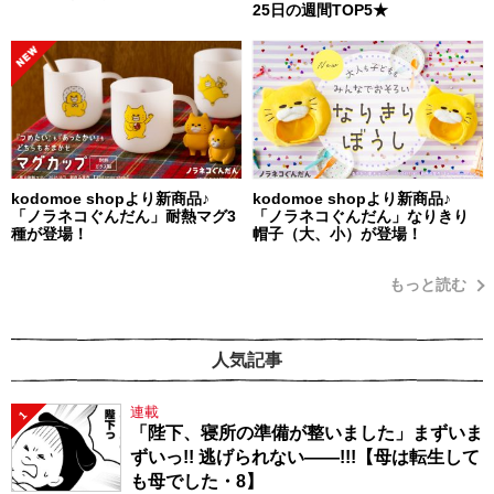
25日の週間TOP5★
kodomoe shopより新商品♪
kodomoe shopより新商品♪
「ノラネコぐんだん」耐熱マグ3
「ノラネコぐんだん」なりきり
種が登場！
帽子（大、小）が登場！
もっと読む
人気記事
連載
1
「陛下、寝所の準備が整いました」まずいま
ずいっ!! 逃げられない――!!!【母は転生して
も母でした・8】