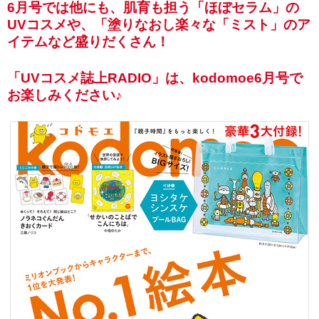
6月号では他にも、肌育も担う「ほぼセラム」の
UVコスメや、「塗りなおし楽々な「ミスト」のア
イテムなど盛りだくさん！
「UVコスメ誌上RADIO」は、kodomoe6月号で
お楽しみください♪