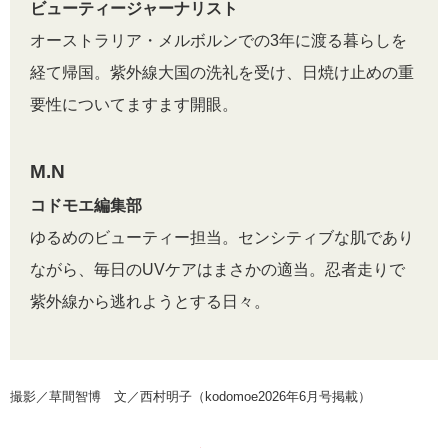
ビューティージャーナリスト
オーストラリア・メルボルンでの3年に渡る暮らしを
経て帰国。紫外線大国の洗礼を受け、日焼け止めの重
要性についてますます開眼。
M.N
コドモエ編集部
ゆるめのビューティー担当。センシティブな肌であり
ながら、毎日のUVケアはまさかの適当。忍者走りで
紫外線から逃れようとする日々。
撮影／草間智博 文／西村明子（kodomoe2026年6月号掲載）