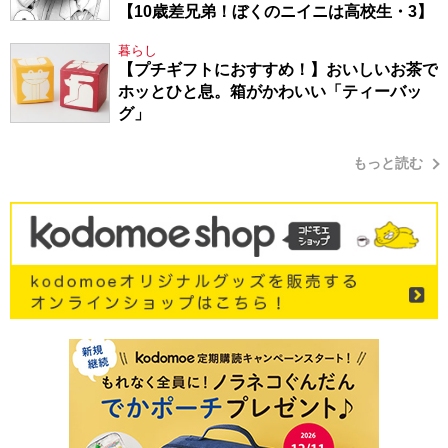
【10歳差兄弟！ぼくのニイニは高校生・3】
暮らし
【プチギフトにおすすめ！】おいしいお茶で
ホッとひと息。箱がかわいい「ティーバッ
グ」
もっと読む