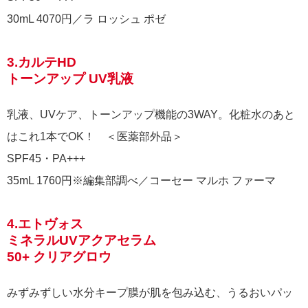
30mL 4070円／ラ ロッシュ ポゼ
3.カルテHD
トーンアップ UV乳液
乳液、UVケア、トーンアップ機能の3WAY。化粧水のあと
はこれ1本でOK！ ＜医薬部外品＞
SPF45・PA+++
35mL 1760円※編集部調べ／コーセー マルホ ファーマ
4.エトヴォス
ミネラルUVアクアセラム
50+ クリアグロウ
みずみずしい水分キープ膜が肌を包み込む、うるおいパッ