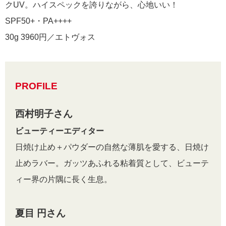
クUV。ハイスペックを誇りながら、心地いい！
SPF50+・PA++++
30g 3960円／エトヴォス
PROFILE
西村明子さん
ビューティーエディター
日焼け止め＋パウダーの自然な薄肌を愛する、日焼け
止めラバー。ガッツあふれる粘着質として、ビューテ
ィー界の片隅に長く生息。
夏目 円さん