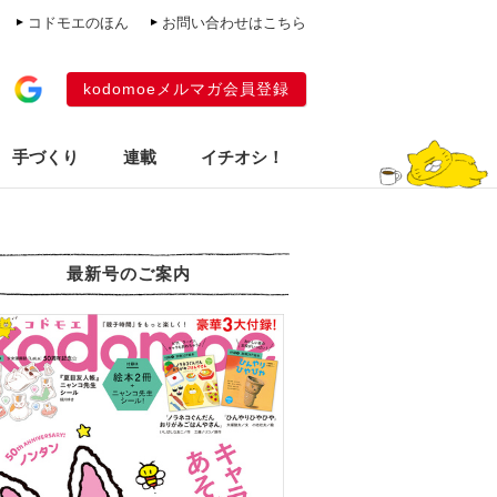
コドモエのほん
お問い合わせはこちら
kodomoeメルマガ会員登録
手づくり
連載
イチオシ！
最新号のご案内