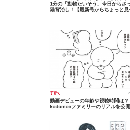
1分の「動物たいそう」今日からさ
猫背治し！【最新号からちょっと見
子育て
2
動画デビューの年齢や視聴時間は？
kodomoeファミリーのリアルを公