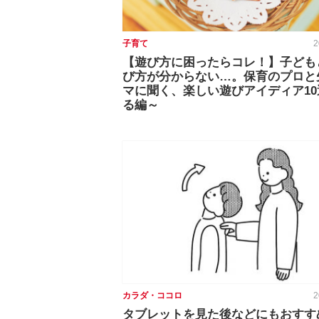
子育て
2
【遊び方に困ったらコレ！】子ども
び方が分からない…。保育のプロと
マに聞く、楽しい遊びアイディア10
る編～
カラダ・ココロ
2
タブレットを見た後などにもおすす