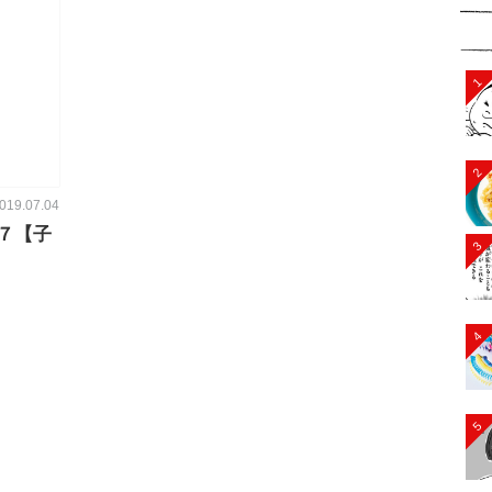
1
2
019.07.04
７【子
3
4
5