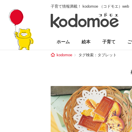
子育て情報満載！ kodomoe （コドモエ）web
ホーム
絵本
子育て
ご
kodomoe
タグ検索：タブレット