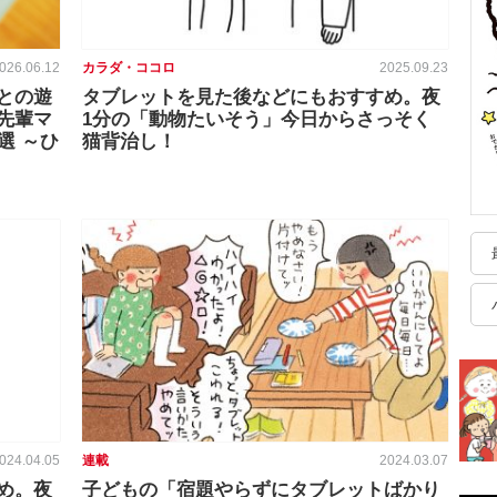
026.06.12
カラダ・ココロ
2025.09.23
との遊
タブレットを見た後などにもおすすめ。夜
先輩マ
1分の「動物たいそう」今日からさっそく
選 ～ひ
猫背治し！
024.04.05
連載
2024.03.07
め。夜
子どもの「宿題やらずにタブレットばかり