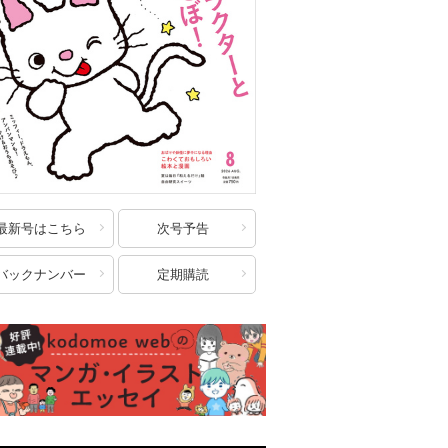
最新号はこちら
次号予告
バックナンバー
定期購読