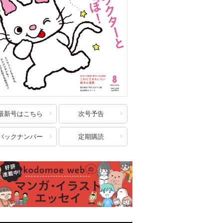
最新号はこちら
次号予告
バックナンバー
定期購読