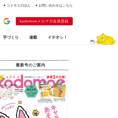
コドモエのほん
お問い合わせはこちら
kodomoeメルマガ会員登録
手づくり
連載
イチオシ！
最新号のご案内