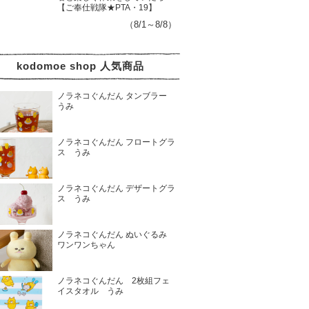
【ご奉仕戦隊★PTA・19】
（8/1～8/8）
kodomoe shop 人気商品
ノラネコぐんだん タンブラー
うみ
ノラネコぐんだん フロートグラ
ス うみ
ノラネコぐんだん デザートグラ
ス うみ
ノラネコぐんだん ぬいぐるみ
ワンワンちゃん
ノラネコぐんだん 2枚組フェ
イスタオル うみ