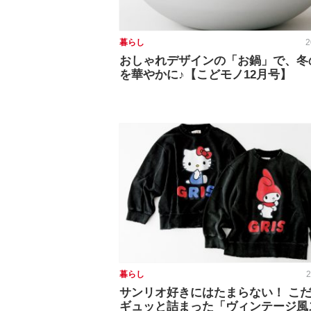
暮らし
2
おしゃれデザインの「お鍋」で、冬
を華やかに♪【こどモノ12月号】
暮らし
2
サンリオ好きにはたまらない！ こ
ギュッと詰まった「ヴィンテージ風