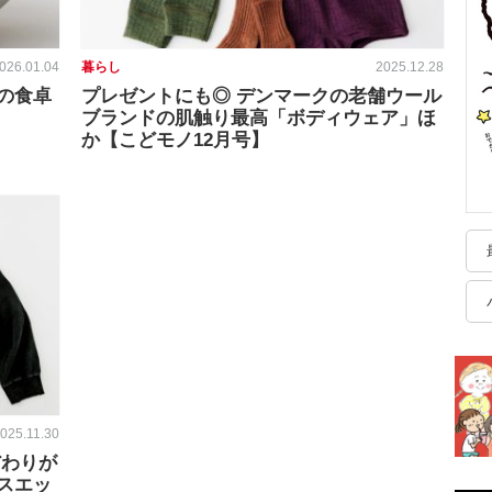
026.01.04
暮らし
2025.12.28
の食卓
プレゼントにも◎ デンマークの老舗ウール
ブランドの肌触り最高「ボディウェア」ほ
か【こどモノ12月号】
025.11.30
だわりが
スエッ