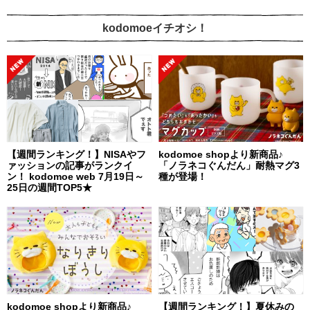
kodomoeイチオシ！
【週間ランキング！】NISAやフ
kodomoe shopより新商品♪
ァッションの記事がランクイ
「ノラネコぐんだん」耐熱マグ3
ン！ kodomoe web 7月19日～
種が登場！
25日の週間TOP5★
kodomoe shopより新商品♪
【週間ランキング！】夏休みの