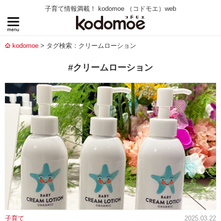
子育て情報満載！ kodomoe （コドモエ）web
kodomoe
タグ検索：クリームローション
#クリームローション
子育て
2025.03.22