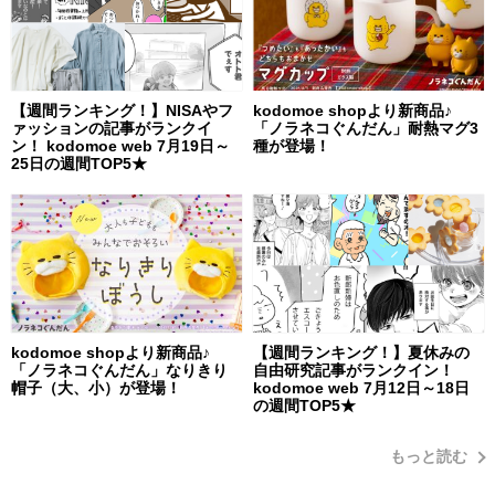
【週間ランキング！】NISAやフ
kodomoe shopより新商品♪
ァッションの記事がランクイ
「ノラネコぐんだん」耐熱マグ3
ン！ kodomoe web 7月19日～
種が登場！
25日の週間TOP5★
kodomoe shopより新商品♪
【週間ランキング！】夏休みの
「ノラネコぐんだん」なりきり
自由研究記事がランクイン！
帽子（大、小）が登場！
kodomoe web 7月12日～18日
の週間TOP5★
もっと読む