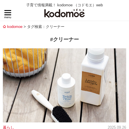
子育て情報満載！ kodomoe （コドモエ）web
kodomoe
タグ検索：クリーナー
#クリーナー
暮らし
2025.09.26