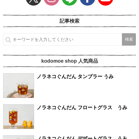
記事検索
kodomoe shop 人気商品
ノラネコぐんだん タンブラー うみ
ノラネコぐんだん フロートグラス うみ
ノラネコぐんだん デザートグラス うみ