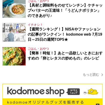
ごはん・おやつ
【具材と調味料をのせてレンチン】ケチャッ
プ×バターの王道味！「うどんナポリタン」
のできあがり♪
イチオシ！
【週間ランキング！】NISAやファッション
の記事がランクイン！ kodomoe web 7月19
日～25日の週間TOP5★
ごはん・おやつ
【簡単！時短！】あと一品欲しいときにおす
すめの「卵とレタスの炒めもの」のレシピ
もっと読む