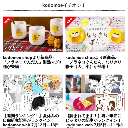
kodomoeイチオシ！
kodomoe shopより新商品♪
kodomoe shopより新商品♪
「ノラネコぐんだん」耐熱マグ3
「ノラネコぐんだん」なりきり
種が登場！
帽子（大、小）が登場！
【週間ランキング！】夏休みの
【読まれてます！】暑い季節に
自由研究記事がランクイン！
ピッタリの記事がランクイン！
kodomoe web 7月12日～18日
kodomoe web 7月5日～11日の