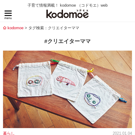
子育て情報満載！ kodomoe （コドモエ）web
kodomoe
タグ検索：クリエイターママ
#クリエイターママ
暮らし
2021.01.04