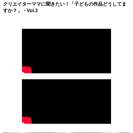
クリエイターママに聞きたい！「子どもの作品どうしてま
すか？」・Vol.3