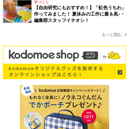
手づくり
【自由研究にもおすすめ！】「虹色うちわ」
作ってみました！ 夏休みの工作に最＆高♪・
編集部スタッフイチオシ！
もっと読む