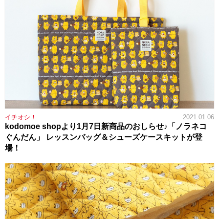
イチオシ！
2021.01.06
kodomoe shopより1月7日新商品のおしらせ♪「ノラネコ
ぐんだん」 レッスンバッグ＆シューズケースキットが登
場！