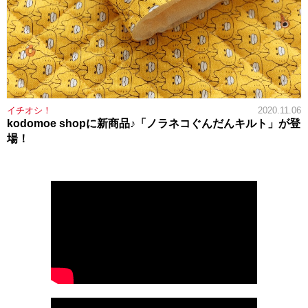
イチオシ！
2020.11.06
kodomoe shopに新商品♪「ノラネコぐんだんキルト」が登
場！