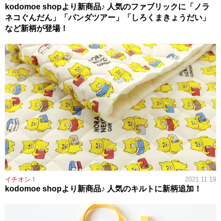
kodomoe shopより新商品♪ 人気のファブリックに「ノラ
ネコぐんだん」「パンダツアー」「しろくまきょうだい」
など新柄が登場！
イチオシ！
2021.11.19
kodomoe shopより新商品♪ 人気のキルトに新柄追加！