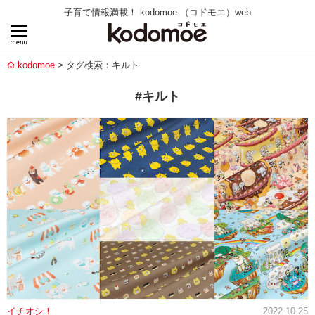
子育て情報満載！ kodomoe （コドモエ）web
kodomoe
タグ検索：キルト
#キルト
イチオシ！
2022.10.25