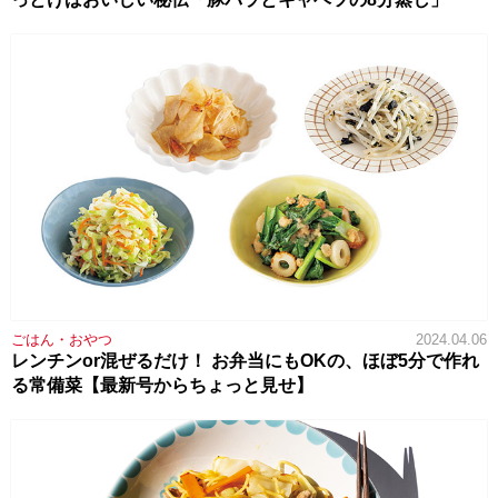
ごはん・おやつ
2024.04.06
レンチンor混ぜるだけ！ お弁当にもOKの、ほぼ5分で作れ
る常備菜【最新号からちょっと見せ】