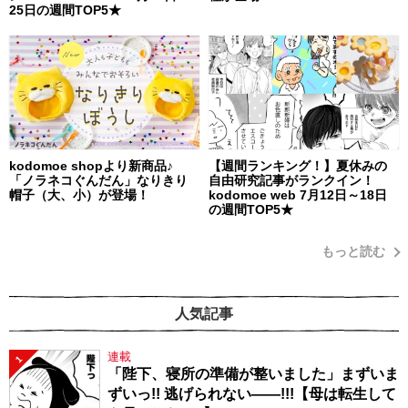
25日の週間TOP5★
kodomoe shopより新商品♪
【週間ランキング！】夏休みの
「ノラネコぐんだん」なりきり
自由研究記事がランクイン！
帽子（大、小）が登場！
kodomoe web 7月12日～18日
の週間TOP5★
もっと読む
人気記事
連載
1
「陛下、寝所の準備が整いました」まずいま
ずいっ!! 逃げられない――!!!【母は転生して