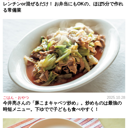
レンチンor混ぜるだけ！ お弁当にもOKの、ほぼ5分で作れ
る常備菜
ごはん・おやつ
2025.10.28
今井亮さんの「豚こまキャベツ炒め」。炒めものは最強の
時短メニュー。下ゆでで子どもも食べやすく！