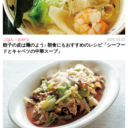
ごはん・おやつ
2025.03.03
餃子の皮は麺のよう♪ 朝食にもおすすめのレシピ「シーフー
ドとキャベツの中華スープ」