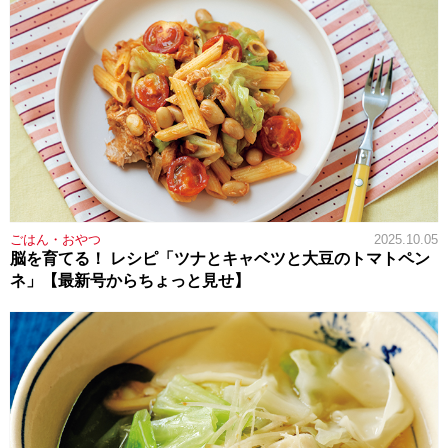
ごはん・おやつ
2025.10.05
脳を育てる！ レシピ「ツナとキャベツと大豆のトマトペン
ネ」【最新号からちょっと見せ】