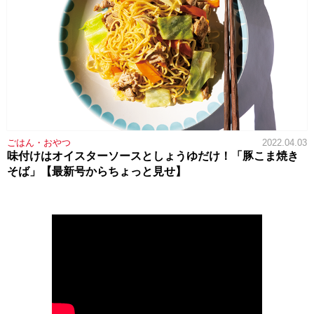
ごはん・おやつ
2022.04.03
味付けはオイスターソースとしょうゆだけ！「豚こま焼き
そば」【最新号からちょっと見せ】