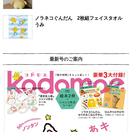
ノラネコぐんだん 2枚組フェイスタオル
うみ
最新号のご案内