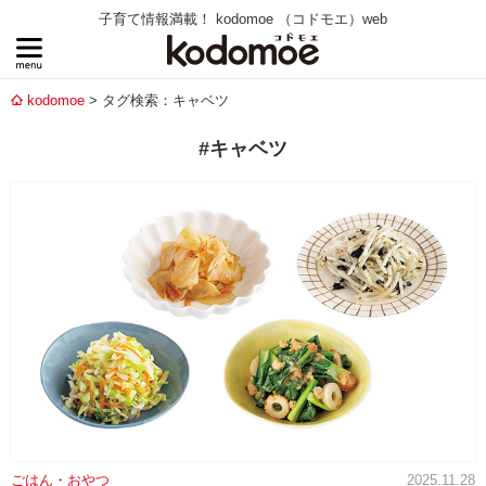
子育て情報満載！ kodomoe （コドモエ）web
kodomoe
タグ検索：キャベツ
#キャベツ
ごはん・おやつ
2025.11.28