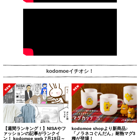
kodomoeイチオシ！
【週間ランキング！】NISAやフ
kodomoe shopより新商品♪
ァッションの記事がランクイ
「ノラネコぐんだん」耐熱マグ3
ン！ kodomoe web 7月19日～
種が登場！