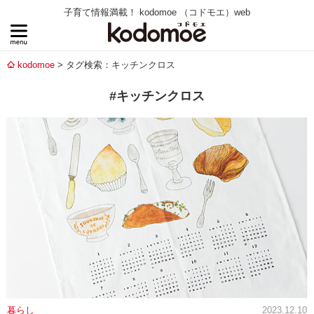
子育て情報満載！ kodomoe （コドモエ）web
kodomoe
タグ検索：キッチンクロス
#キッチンクロス
暮らし
2023.12.10