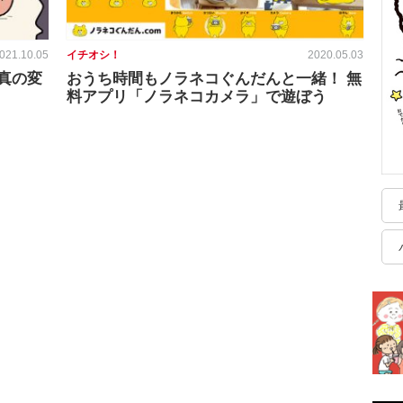
021.10.05
イチオシ！
2020.05.03
真の変
おうち時間もノラネコぐんだんと一緒！ 無
料アプリ「ノラネコカメラ」で遊ぼう