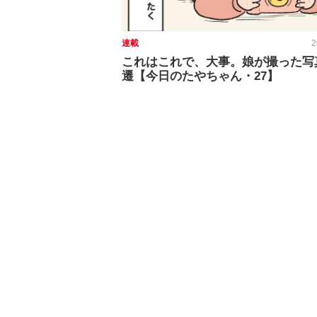
連載
2
これはこれで、大事。娘が撮った写
遷【今日のたやちゃん・27】