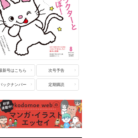
最新号はこちら
次号予告
バックナンバー
定期購読