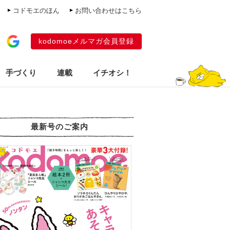
コドモエのほん
お問い合わせはこちら
kodomoeメルマガ会員登録
手づくり
連載
イチオシ！
最新号のご案内