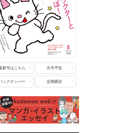
最新号はこちら
次号予告
バックナンバー
定期購読