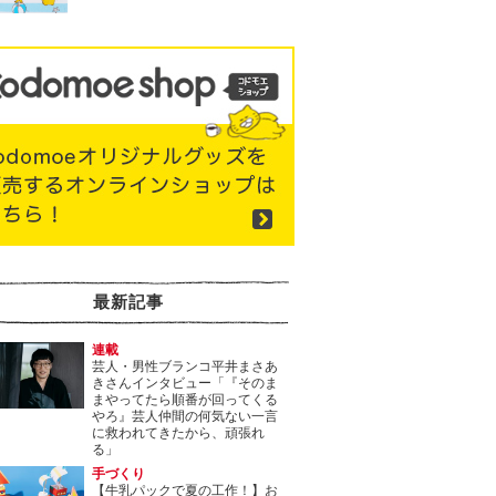
最新記事
連載
芸人・男性ブランコ平井まさあ
きさんインタビュー「『そのま
まやってたら順番が回ってくる
やろ』芸人仲間の何気ない一言
に救われてきたから、頑張れ
る」
手づくり
【牛乳パックで夏の工作！】お