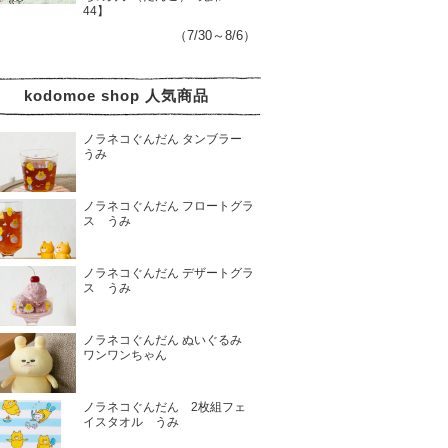
44】
（7/30～8/6）
kodomoe shop 人気商品
ノラネコぐんだん タンブラー
うみ
ノラネコぐんだん フロートグラ
ス うみ
ノラネコぐんだん デザートグラ
ス うみ
ノラネコぐんだん ぬいぐるみ
ワンワンちゃん
ノラネコぐんだん 2枚組フェ
イスタオル うみ