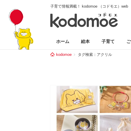
子育て情報満載！ kodomoe （コドモエ）web
ホーム
絵本
子育て
ご
kodomoe
タグ検索：アクリル