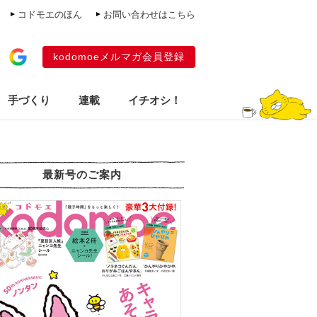
コドモエのほん
お問い合わせはこちら
kodomoeメルマガ会員登録
手づくり
連載
イチオシ！
最新号のご案内