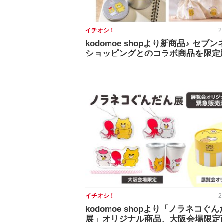
イチオシ！
2
kodomoe shopより新商品♪ セブ
ショッピングとのコラボ商品を限定
イチオシ！
2
kodomoe shopより「ノラネコぐ
展」オリジナル商品、大阪会場限定