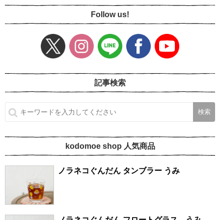
Follow us!
記事検索
kodomoe shop 人気商品
ノラネコぐんだん タンブラー うみ
ノラネコぐんだん フロートグラス うみ