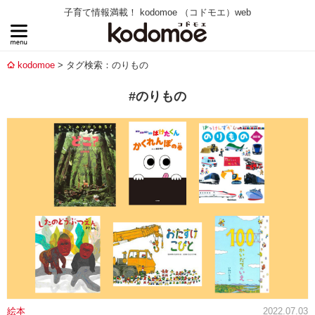
子育て情報満載！ kodomoe （コドモエ）web
kodomoe
タグ検索：のりもの
#のりもの
絵本
2022.07.03